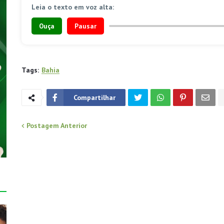
Leia o texto em voz alta:
Ouça
Pausar
Tags:
Bahia
Compartilhar
Postagem Anterior