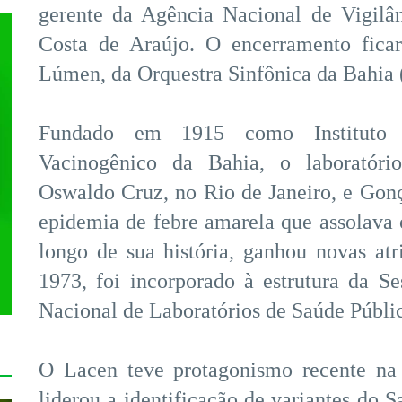
gerente da Agência Nacional de Vigilân
Costa de Araújo. O encerramento fica
Lúmen, da Orquestra Sinfônica da Bahia 
Fundado em 1915 como Instituto Ba
Vacinogênico da Bahia, o laboratóri
Oswaldo Cruz, no Rio de Janeiro, e Gon
epidemia de febre amarela que assolava o
longo de sua história, ganhou novas a
1973, foi incorporado à estrutura da S
Nacional de Laboratórios de Saúde Públi
O Lacen teve protagonismo recente na
liderou a identificação de variantes do 