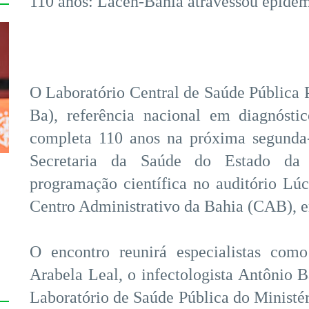
110 anos: Lacen-Bahia atravessou epide
O Laboratório Central de Saúde Pública
Ba), referência nacional em diagnóstic
completa 110 anos na próxima segunda-f
Secretaria da Saúde do Estado da
programação científica no auditório Lúc
Centro Administrativo da Bahia (CAB), em
s
O encontro reunirá especialistas como
Arabela Leal, o infectologista Antônio B
Laboratório de Saúde Pública do Ministé