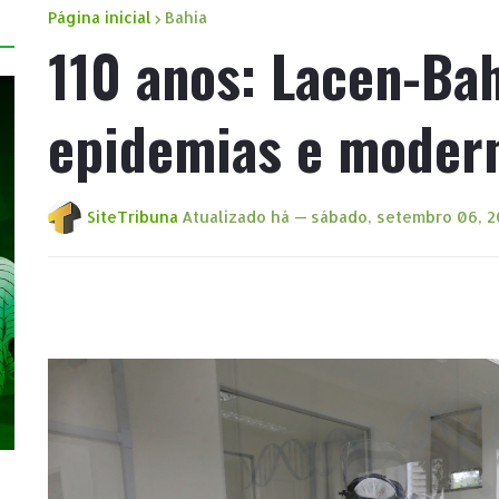
Página inicial
Bahia
110 anos: Lacen-Ba
epidemias e modern
SiteTribuna
Atualizado há —
sábado, setembro 06, 