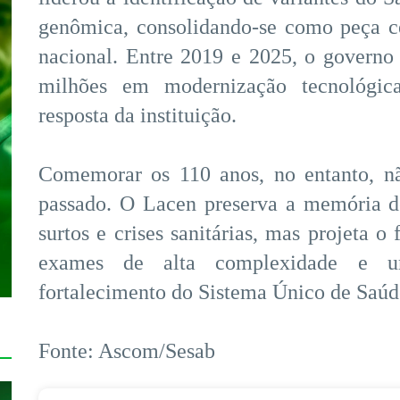
genômica, consolidando-se como peça ce
nacional. Entre 2019 e 2025, o governo
milhões em modernização tecnológic
resposta da instituição.
Comemorar os 110 anos, no entanto, nã
passado. O Lacen preserva a memória d
surtos e crises sanitárias, mas projeta o
exames de alta complexidade e um
fortalecimento do Sistema Único de Saúd
Fonte: Ascom/Sesab