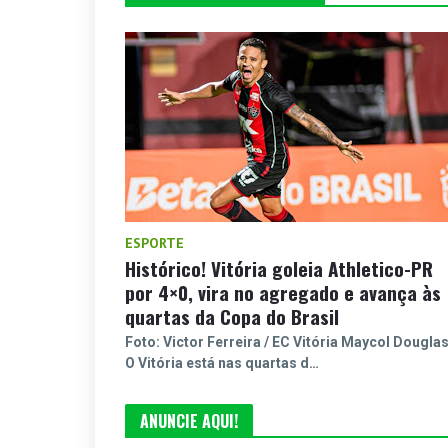
ESPORTE
Histórico! Vitória goleia Athletico-PR
por 4×0, vira no agregado e avança às
quartas da Copa do Brasil
Foto: Victor Ferreira / EC Vitória Maycol Dougla
O Vitória está nas quartas d…
ANUNCIE AQUI!