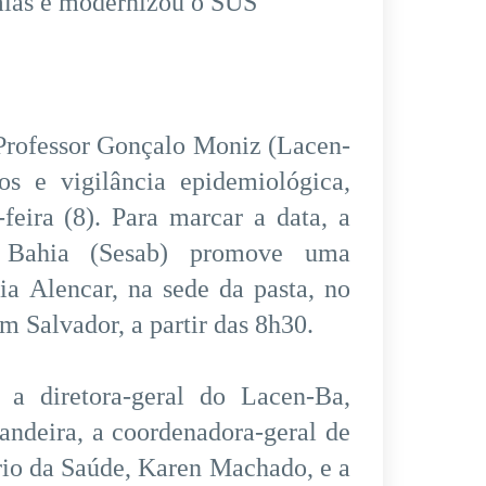
mias e modernizou o SUS
 Professor Gonçalo Moniz (Lacen-
os e vigilância epidemiológica,
eira (8). Para marcar a data, a
 Bahia (Sesab) promove uma
ia Alencar, na sede da pasta, no
 Salvador, a partir das 8h30.
 a diretora-geral do Lacen-Ba,
andeira, a coordenadora-geral de
rio da Saúde, Karen Machado, e a