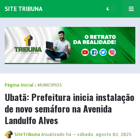
SITE TRIBUNA
Página inicial
MUNICIPIOS
Ubatã: Prefeitura inicia instalação
de novo semáforo na Avenida
Landulfo Alves
SiteTribuna
Atualizado há —
sábado, agosto 02, 2025