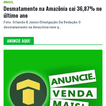
BRASIL
Desmatamento na Amazônia cai 36,87% no
último ano
Foto: Orlando K Junior/Divulgação Da Redação O
desmatamento na Amazônia teve q…
ANUNCIE AQUI!