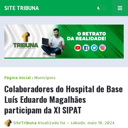
SITE TRIBUNA
Página inicial
Municípios
Colaboradores do Hospital de Base
Luís Eduardo Magalhães
participam da XI SIPAT
SiteTribuna
Atualizado há —
sábado, maio 18, 2024