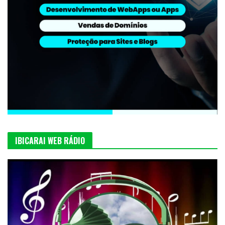
IBICARAI WEB RÁDIO