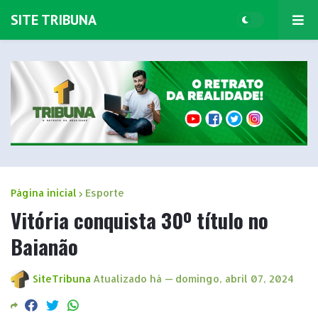
SITE TRIBUNA
Página inicial
Esporte
Vitória conquista 30º título no
Baianão
SiteTribuna
Atualizado há —
domingo, abril 07, 2024