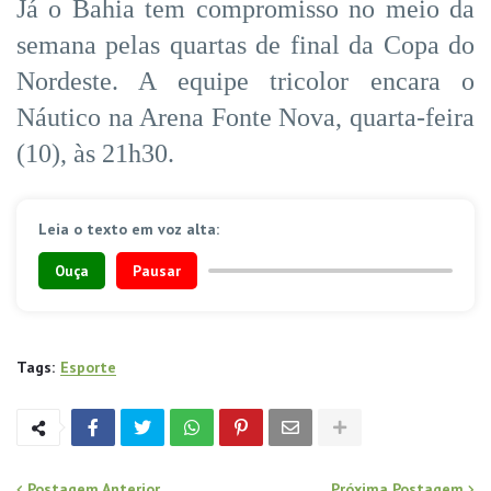
Já o Bahia tem compromisso no meio da
semana pelas quartas de final da Copa do
Nordeste. A equipe tricolor encara o
Náutico na Arena Fonte Nova, quarta-feira
(10), às 21h30.
Leia o texto em voz alta:
Ouça
Pausar
Tags:
Esporte
Postagem Anterior
Próxima Postagem