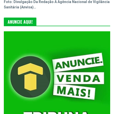
Foto: Divulgação Da Redação A Agência Nacional de Vigilância
Sanitária (Anvisa)…
ANUNCIE AQUI!