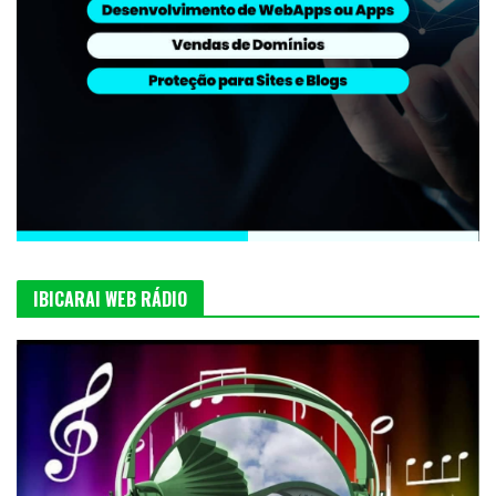
IBICARAI WEB RÁDIO