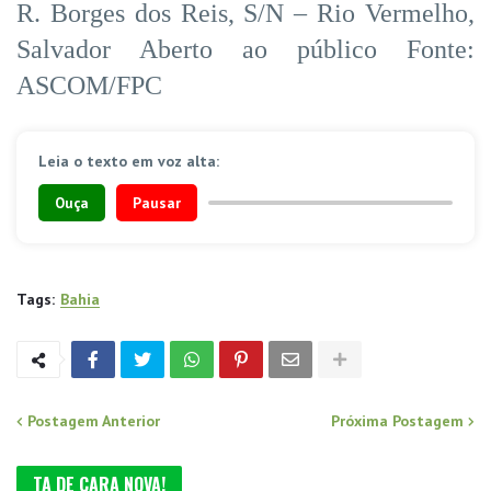
R. Borges dos Reis, S/N – Rio Vermelho,
Salvador Aberto ao público Fonte:
ASCOM/FPC
Leia o texto em voz alta:
Ouça
Pausar
Tags:
Bahia
Postagem Anterior
Próxima Postagem
TA DE CARA NOVA!