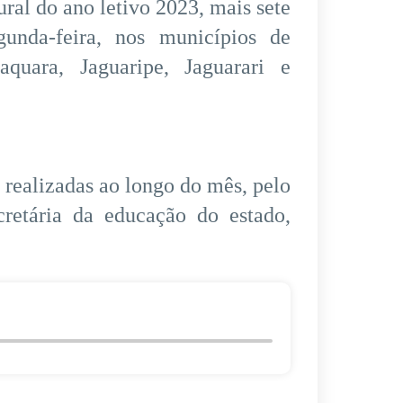
ral do ano letivo 2023, mais sete
gunda-feira, nos municípios de
aquara, Jaguaripe, Jaguarari e
o realizadas ao longo do mês, pelo
retária da educação do estado,