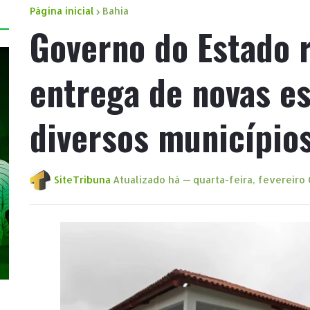
Página inicial
Bahia
Governo do Estado r
entrega de novas e
diversos município
SiteTribuna
Atualizado há —
quarta-feira, fevereiro