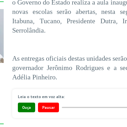
o Governo do Estado realiza a aula inaugu
novas escolas serão abertas, nesta se
Itabuna, Tucano, Presidente Dutra, Ir
Serrolândia.
As entregas oficiais destas unidades serã
governador Jerônimo Rodrigues e a sec
Adélia Pinheiro.
Leia o texto em voz alta:
Ouça
Pausar