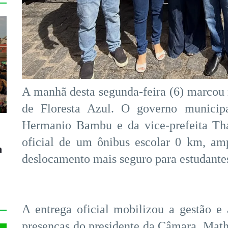
A manhã desta segunda-feira (6) marcou
de Floresta Azul. O governo municipa
Hermanio Bambu e da vice-prefeita Thal
oficial de um ônibus escolar 0 km, am
a
deslocamento mais seguro para estudante
A entrega oficial mobilizou a gestão e a
presenças do presidente da Câmara, Mat