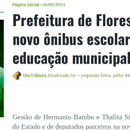
Página inicial
MUNICIPIOS
Prefeitura de Flore
novo ônibus escola
educação municipa
SiteTribuna
Atualizado há —
segunda-feira, julho 06
Gestão de Hermanio Bambu e Thalita Si
do Estado e de deputados parceiros na no