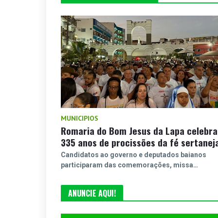
MUNICIPIOS
Romaria do Bom Jesus da Lapa celebra
335 anos de procissões da fé sertanej
Candidatos ao governo e deputados baianos
participaram das comemorações, missa…
ANUNCIE AQUI!