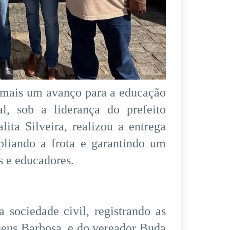
 mais um avanço para a educação
l, sob a liderança do prefeito
ita Silveira, realizou a entrega
pliando a frota e garantindo um
s e educadores.
 sociedade civil, registrando as
heus Barbosa, e do vereador Buda