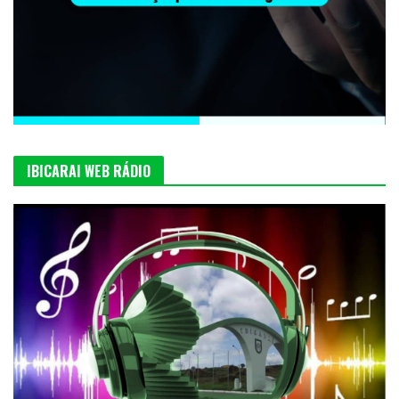
IBICARAI WEB RÁDIO