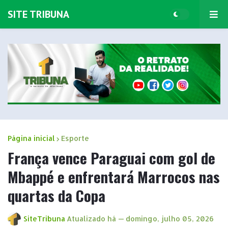
SITE TRIBUNA
Página inicial
Esporte
França vence Paraguai com gol de
Mbappé e enfrentará Marrocos nas
quartas da Copa
SiteTribuna
Atualizado há —
domingo, julho 05, 2026