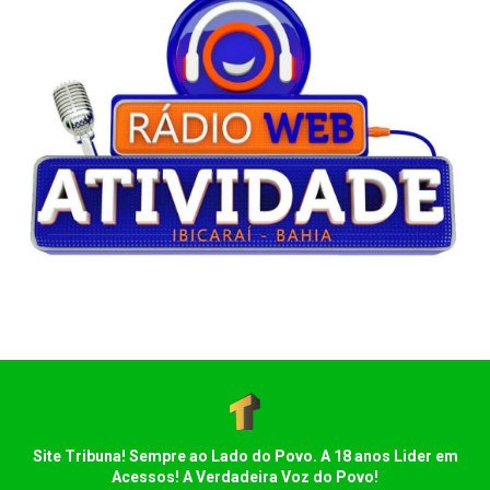
Site Tribuna! Sempre ao Lado do Povo. A 18 anos Lider em
Acessos! A Verdadeira Voz do Povo!