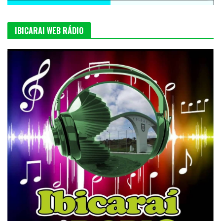
IBICARAI WEB RÁDIO