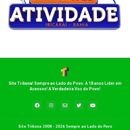
Site Tribuna! Sempre ao Lado do Povo. A 18 anos Lider em
Acessos! A Verdadeira Voz do Povo!
Site Tribuna 2008 - 2026 Sempre ao Lado do Povo