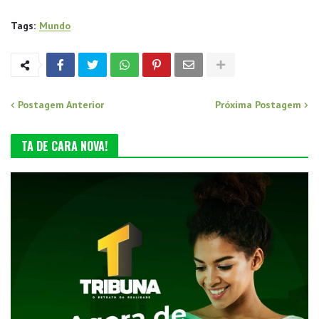
Tags:
Mundo
Postagem Anterior
Próxima Postagem
TA DE CARA NOVA!