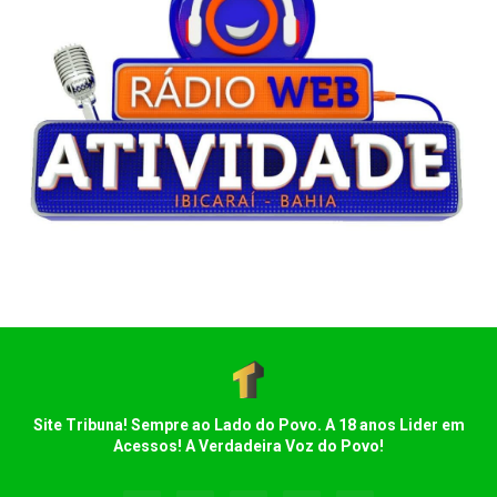
Site Tribuna! Sempre ao Lado do Povo. A 18 anos Lider em
Acessos! A Verdadeira Voz do Povo!