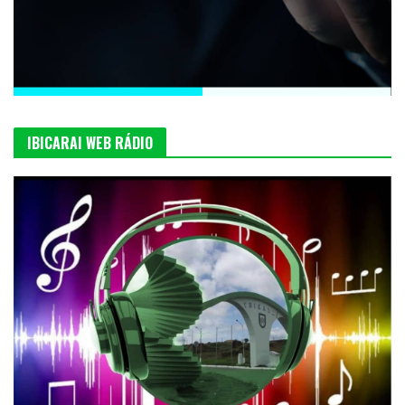
IBICARAI WEB RÁDIO