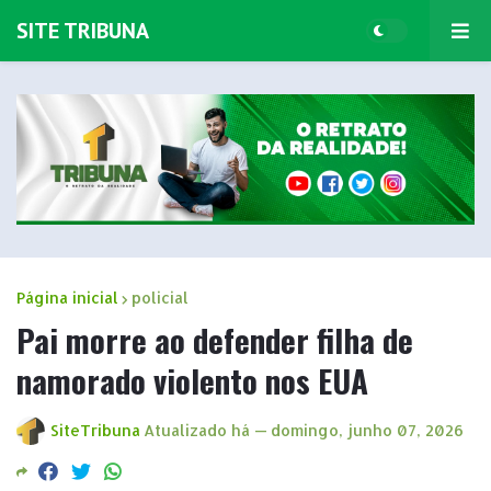
SITE TRIBUNA
Página inicial
policial
Pai morre ao defender filha de
namorado violento nos EUA
SiteTribuna
Atualizado há —
domingo, junho 07, 2026