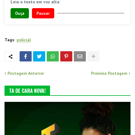
Leia o texto em voz alta:
Ouça
Pausar
Tags:
policial
Postagem Anterior
Próxima Postagem
TA DE CARA NOVA!