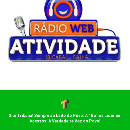
Site Tribuna! Sempre ao Lado do Povo. A 18 anos Lider em
Acessos! A Verdadeira Voz do Povo!