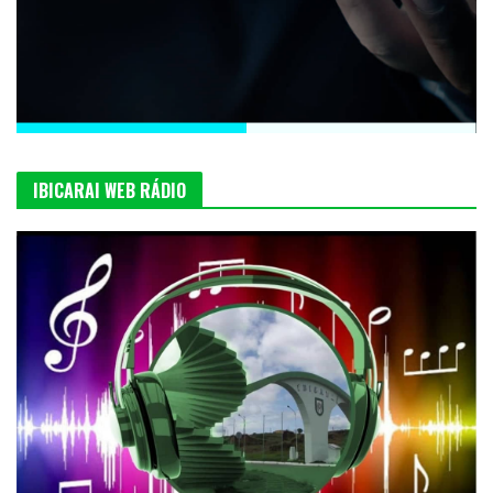
IBICARAI WEB RÁDIO