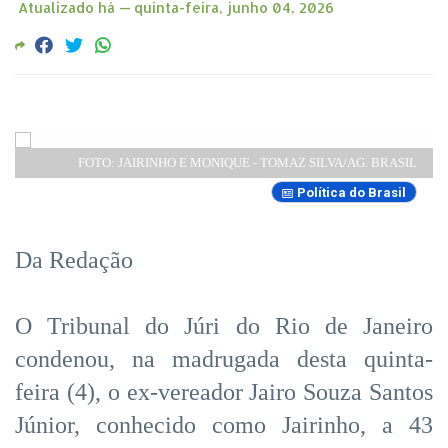
Atualizado há —
quinta-feira, junho 04, 2026
FOTO: JAIRINHO E MONIQUE - TOMAZ SILVA/AG. BRASIL
Política do Brasil
Da Redação
O Tribunal do Júri do Rio de Janeiro
condenou, na madrugada desta quinta-
feira (4), o ex-vereador Jairo Souza Santos
Júnior, conhecido como Jairinho, a 43