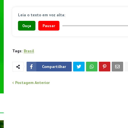
Leia o texto em voz alta:
Ouça
Pausar
Tags:
Brasil
Compartilhar
Postagem Anterior