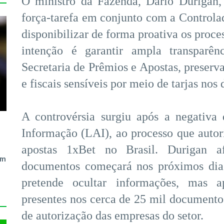
O ministro da Fazenda, Dario Durigan,
força-tarefa em conjunto com a Control
disponibilizar de forma proativa os proce
intenção é garantir ampla transparênc
Secretaria de Prêmios e Apostas, preserv
e fiscais sensíveis por meio de tarjas no
A controvérsia surgiu após a negativa
Informação (LAI), ao processo que auto
apostas 1xBet no Brasil. Durigan 
em
documentos começará nos próximos dia
pretende ocultar informações, mas a
presentes nos cerca de 25 mil documentos
de autorização das empresas do setor.