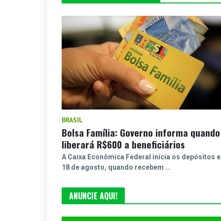
BRASIL
Bolsa Família: Governo informa quando
liberará R$600 a beneficiários
A Caixa Econômica Federal inicia os depósitos 
18 de agosto, quando recebem …
ANUNCIE AQUI!