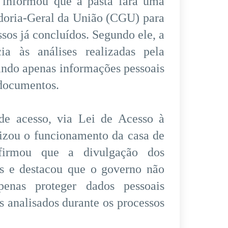
 informou que a pasta fará uma
adoria-Geral da União (CGU) para
ssos já concluídos. Segundo ele, a
ia às análises realizadas pela
ando apenas informações pessoais
s documentos.
 de acesso, via Lei de Acesso à
rizou o funcionamento da casa de
afirmou que a divulgação dos
s e destacou que o governo não
penas proteger dados pessoais
 analisados durante os processos