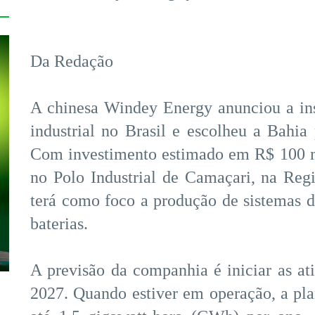
Da Redação
A chinesa Windey Energy anunciou a ins
industrial no Brasil e escolheu a Bahi
Com investimento estimado em R$ 100 mi
no Polo Industrial de Camaçari, na Reg
terá como foco a produção de sistemas 
baterias.
A previsão da companhia é iniciar as at
2027. Quando estiver em operação, a plan