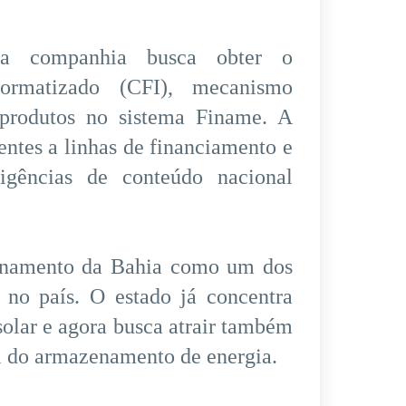
 a companhia busca obter o
formatizado (CFI), mecanismo
produtos no sistema Finame. A
ientes a linhas de financiamento e
igências de conteúdo nacional
ionamento da Bahia como um dos
a no país. O estado já concentra
solar e agora busca atrair também
al do armazenamento de energia.