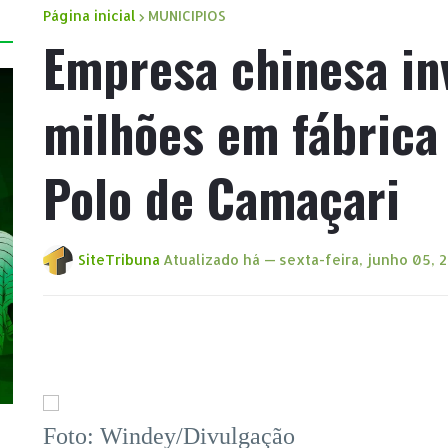
Página inicial
MUNICIPIOS
Empresa chinesa in
milhões em fábrica 
Polo de Camaçari
SiteTribuna
Atualizado há —
sexta-feira, junho 05, 
Foto: Windey/Divulgação