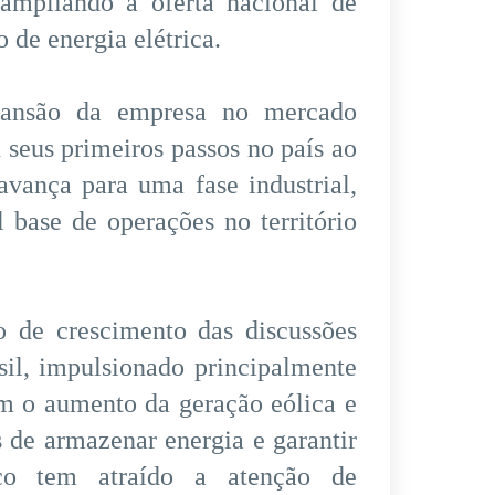
ampliando a oferta nacional de
de energia elétrica.
xpansão da empresa no mercado
 seus primeiros passos no país ao
avança para uma fase industrial,
 base de operações no território
de crescimento das discussões
il, impulsionado principalmente
om o aumento da geração eólica e
 de armazenar energia e garantir
ico tem atraído a atenção de