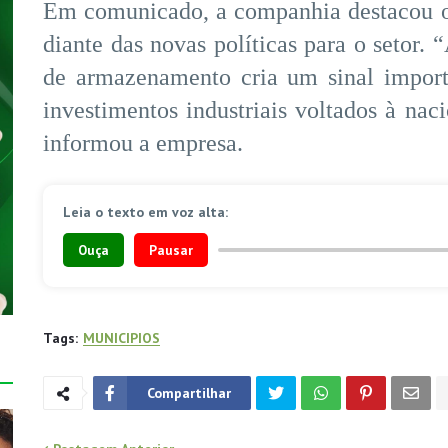
Em comunicado, a companhia destacou o 
diante das novas políticas para o setor. 
de armazenamento cria um sinal import
investimentos industriais voltados à nac
informou a empresa.
Leia o texto em voz alta:
Ouça
Pausar
Tags:
MUNICIPIOS
Compartilhar