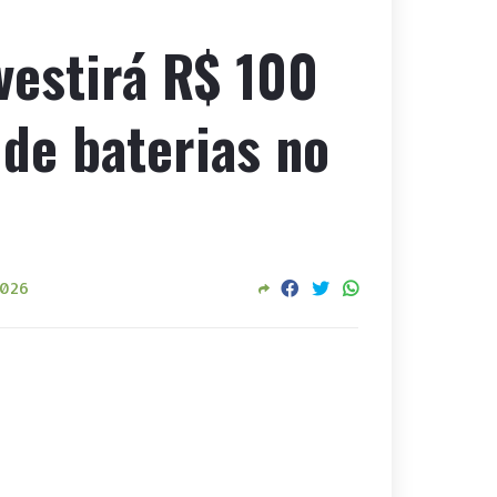
vestirá R$ 100
de baterias no
2026