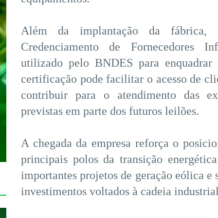
Além da implantação da fábrica,
Credenciamento de Fornecedores In
utilizado pelo BNDES para enquadrar 
certificação pode facilitar o acesso de cl
contribuir para o atendimento das ex
previstas em parte dos futuros leilões.
A chegada da empresa reforça o posic
principais polos da transição energétic
importantes projetos de geração eólica e 
investimentos voltados à cadeia industri