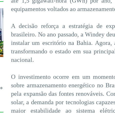
até 1,5 gigawatt-hora (GWh) por ano, 
equipamentos voltados ao armazenamento 
A decisão reforça a estratégia de e
brasileiro. No ano passado, a Windey deu
instalar um escritório na Bahia. Agora, 
transformando o estado em sua principal
nacional.
O investimento ocorre em um momento 
sobre armazenamento energético no Bras
do
pela expansão das fontes renováveis. C
solar, a demanda por tecnologias capazes
maior estabilidade ao sistema elétr