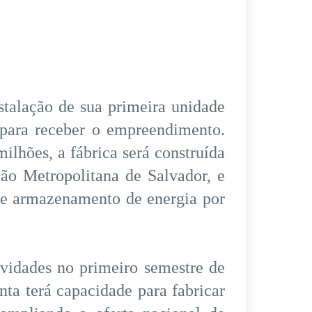
talação de sua primeira unidade
a para receber o empreendimento.
lhões, a fábrica será construída
ião Metropolitana de Salvador, e
de armazenamento de energia por
ividades no primeiro semestre de
ta terá capacidade para fabricar