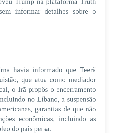
u Trump na plataforma Truth
 sem informar detalhes sobre o
 Irna havia informado que Teerã
uistão, que atua como mediador
cal, o Irã propôs o encerramento
incluindo no Líbano, a suspensão
americanas, garantias de que não
nções econômicas, incluindo as
leo do país persa.