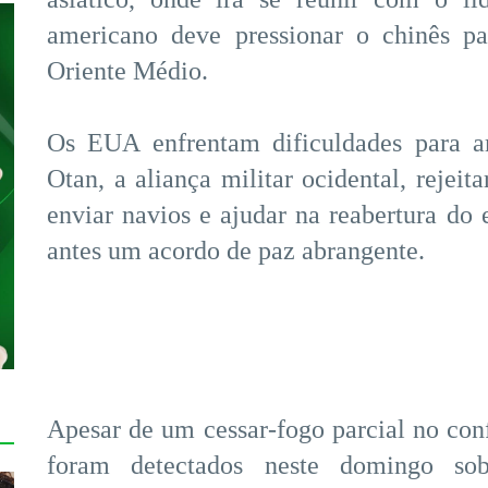
americano deve pressionar o chinês pa
Oriente Médio.
Os EUA enfrentam dificuldades para am
Otan, a aliança militar ocidental, rejei
enviar navios e ajudar na reabertura do
antes um acordo de paz abrangente.
Apesar de um cessar-fogo parcial no conf
foram detectados neste domingo sob