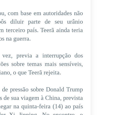
mou, com base em autoridades não
ôs diluir parte de seu urânio
m terceiro país. Teerã ainda teria
s na guerra.
vez, previa a interrupção dos
ões sobre temas mais sensíveis,
ano, o que Teerã rejeita.
 de pressão sobre Donald Trump
s de sua viagem à China, prevista
gar na quinta-feira (14) ao país
der Xi Jinping. No encontro, o