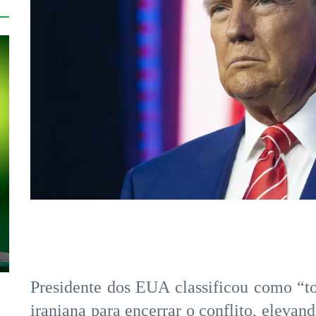
Presidente dos EUA classificou como “to
iraniana para encerrar o conflito, elevan