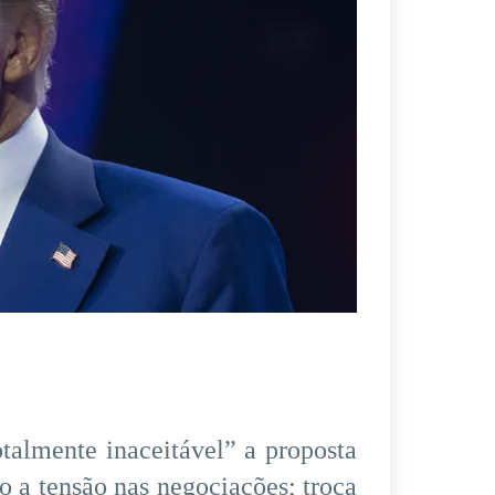
talmente inaceitável” a proposta
do a tensão nas negociações; troca