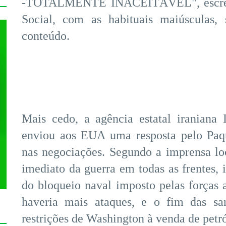
-TOTALMENTE INACEITÁVEL", escreve
Social, com as habituais maiúsculas,
conteúdo.
Mais cedo, a agência estatal iraniana
enviou aos EUA uma resposta pelo Paq
nas negociações. Segundo a imprensa lo
imediato da guerra em todas as frentes, 
do bloqueio naval imposto pelas forças 
haveria mais ataques, e o fim das sa
restrições de Washington à venda de petró