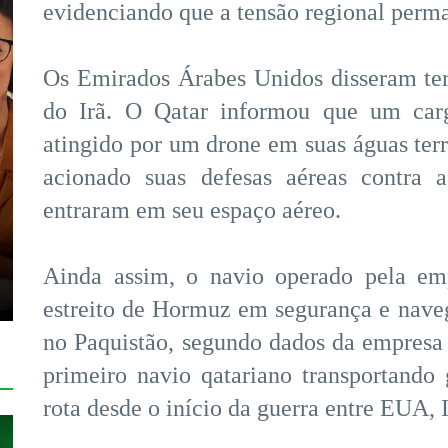
evidenciando que a tensão regional perma
Os Emirados Árabes Unidos disseram ter
do Irã. O Qatar informou que um car
atingido por um drone em suas águas terri
acionado suas defesas aéreas contra a
entraram em seu espaço aéreo.
Ainda assim, o navio operado pela em
estreito de Hormuz em segurança e nave
no Paquistão, segundo dados da empresa 
primeiro navio qatariano transportando g
rota desde o início da guerra entre EUA, I