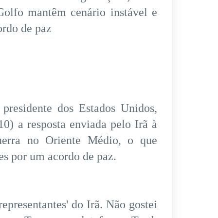
Golfo mantêm cenário instável e
ordo de paz
esidente dos Estados Unidos,
0) a resposta enviada pelo Irã à
uerra no Oriente Médio, o que
es por um acordo de paz.
epresentantes' do Irã. Não gostei