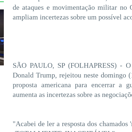
de ataques e movimentação militar no 
ampliam incertezas sobre um possível ac
SÃO PAULO, SP (FOLHAPRESS) - O pr
Donald Trump, rejeitou neste domingo (1
proposta americana para encerrar a g
aumenta as incertezas sobre as negociaçõ
"Acabei de ler a resposta dos chamados 'r