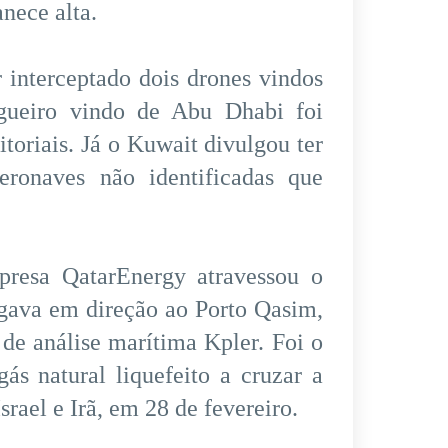
nece alta.
 interceptado dois drones vindos
gueiro vindo de Abu Dhabi foi
toriais. Já o Kuwait divulgou ter
eronaves não identificadas que
presa QatarEnergy atravessou o
gava em direção ao Porto Qasim,
de análise marítima Kpler. Foi o
ás natural liquefeito a cruzar a
srael e Irã, em 28 de fevereiro.