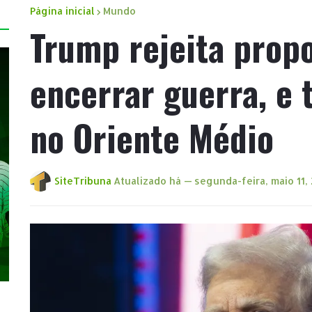
Página inicial
Mundo
Trump rejeita propo
encerrar guerra, e
no Oriente Médio
SiteTribuna
Atualizado há —
segunda-feira, maio 11,