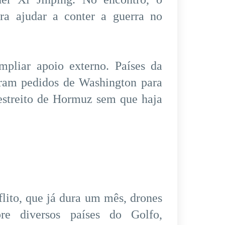
ra ajudar a conter a guerra no
pliar apoio externo. Países da
taram pedidos de Washington para
 estreito de Hormuz sem que haja
lito, que já dura um mês, drones
re diversos países do Golfo,