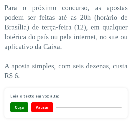
Para o próximo concurso, as apostas
podem ser feitas até as 20h (horário de
Brasília) de terça-feira (12), em qualquer
lotérica do país ou pela internet, no site ou
aplicativo da Caixa.
A aposta simples, com seis dezenas, custa
R$ 6.
Leia o texto em voz alta:
Ouça
Pausar