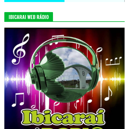
IBICARAI WEB RÁDIO