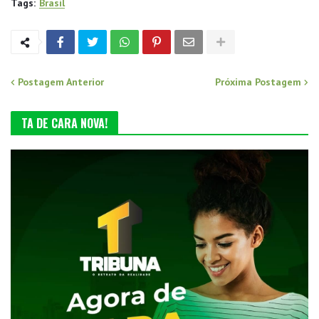
Tags:
Brasil
Postagem Anterior
Próxima Postagem
TA DE CARA NOVA!