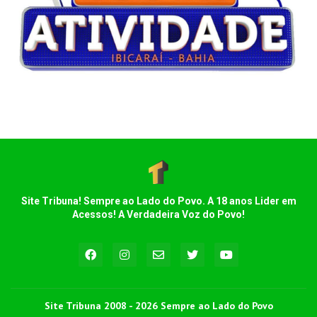
Site Tribuna! Sempre ao Lado do Povo. A 18 anos Lider em
Acessos! A Verdadeira Voz do Povo!
Site Tribuna 2008 - 2026 Sempre ao Lado do Povo