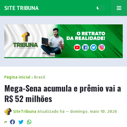
SITE TRIBUNA
Página inicial
Brasil
Mega-Sena acumula e prêmio vai a
R$ 52 milhões
SiteTribuna
Atualizado há —
domingo, maio 10, 2026