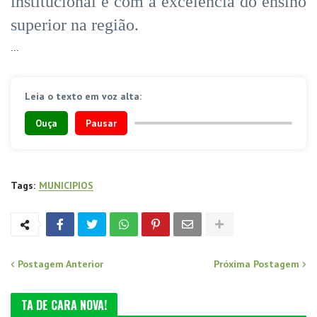
institucional e com a excelência do ensino
superior na região.
...
Leia o texto em voz alta:
Ouça
Pausar
Tags:
MUNICIPIOS
Postagem Anterior
Próxima Postagem
TA DE CARA NOVA!