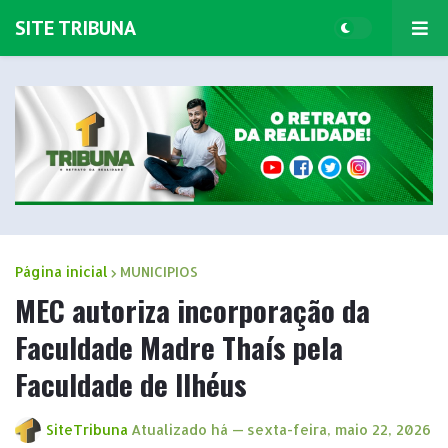
SITE TRIBUNA
Página inicial
MUNICIPIOS
MEC autoriza incorporação da
Faculdade Madre Thaís pela
Faculdade de Ilhéus
SiteTribuna
Atualizado há —
sexta-feira, maio 22, 2026