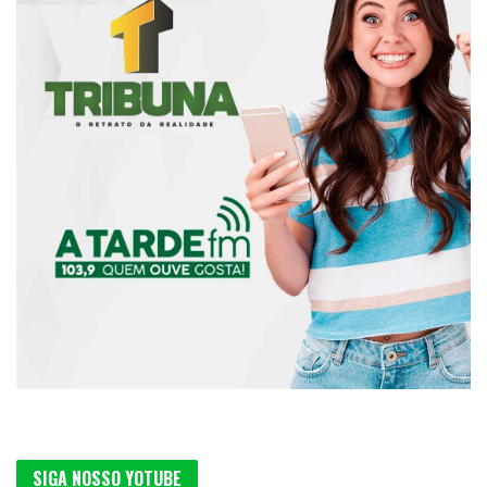
SIGA NOSSO YOTUBE