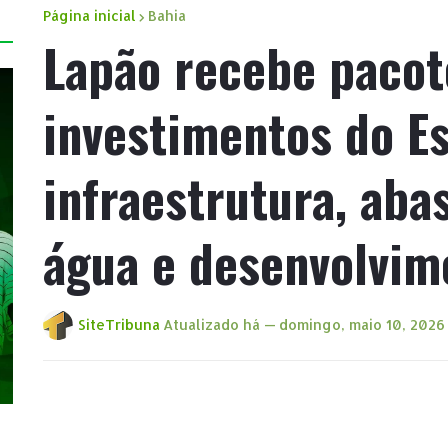
Página inicial
Bahia
Lapão recebe pacot
investimentos do E
infraestrutura, aba
água e desenvolvim
SiteTribuna
Atualizado há —
domingo, maio 10, 2026