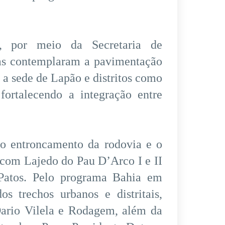
, por meio da Secretaria de
bras contemplaram a pavimentação
 a sede de Lapão e distritos como
rtalecendo a integração entre
 o entroncamento da rodovia e o
com Lajedo do Pau D’Arco I e II
Patos. Pelo programa Bahia em
 trechos urbanos e distritais,
Dario Vilela e Rodagem, além da