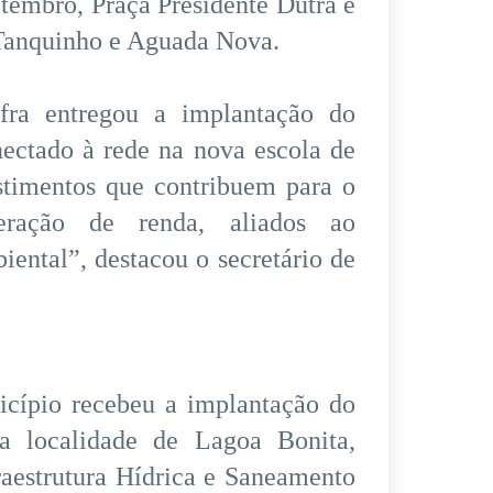
tembro, Praça Presidente Dutra e
e Tanquinho e Aguada Nova.
nfra entregou a implantação do
nectado à rede na nova escola de
stimentos que contribuem para o
eração de renda, aliados ao
ental”, destacou o secretário de
nicípio recebeu a implantação do
 localidade de Lagoa Bonita,
raestrutura Hídrica e Saneamento