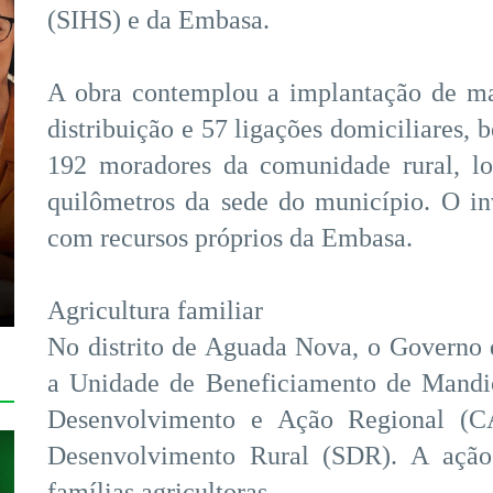
(SIHS) e da Embasa.
A obra contemplou a implantação de ma
distribuição e 57 ligações domiciliares, 
192 moradores da comunidade rural, l
quilômetros da sede do município. O in
com recursos próprios da Embasa.
Agricultura familiar
No distrito de Aguada Nova, o Governo 
a Unidade de Beneficiamento de Mandi
Desenvolvimento e Ação Regional (CA
Desenvolvimento Rural (SDR). A ação 
famílias agricultoras.