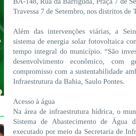
BA-148, Rua da Barriguda, Praça 7 de Se
Travessa 7 de Setembro, nos distritos d
Além das intervenções viárias, a Sei
sistema de energia solar fotovoltaica co
tempo integral do município. “São inve
desenvolvimento econômico, com g
compromisso com a sustentabilidade ambi
Infraestrutura da Bahia, Saulo Pontes.
Acesso à água
Na área de infraestrutura hídrica, o mu
Sistema de Abastecimento de Água da
executado por meio da Secretaria de Inf