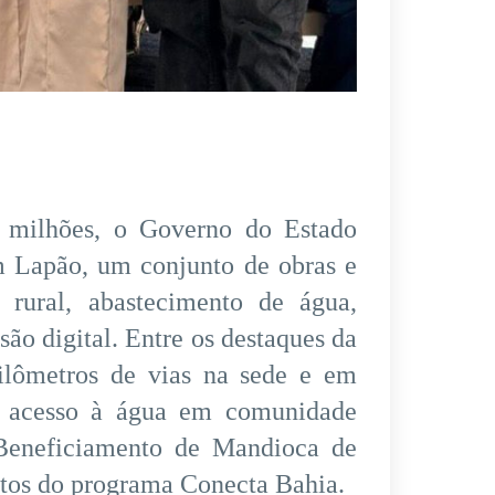
 milhões, o Governo do Estado
m Lapão, um conjunto de obras e
 rural, abastecimento de água,
são digital. Entre os destaques da
ilômetros de vias na sede e em
do acesso à água em comunidade
 Beneficiamento de Mandioca de
ntos do programa Conecta Bahia.