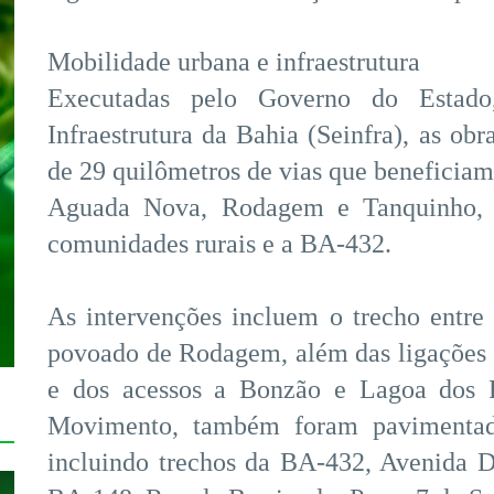
Mobilidade urbana e infraestrutura
Executadas pelo Governo do Estado
Infraestrutura da Bahia (Seinfra), as o
de 29 quilômetros de vias que beneficiam
Aguada Nova, Rodagem e Tanquinho, fo
comunidades rurais e a BA-432.
As intervenções incluem o trecho entre
povoado de Rodagem, além das ligações 
e dos acessos a Bonzão e Lagoa dos 
Movimento, também foram pavimentados
incluindo trechos da BA-432, Avenida 