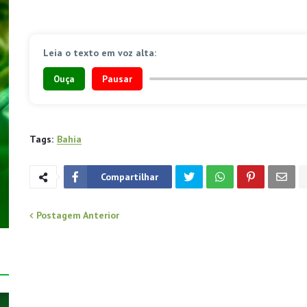
Leia o texto em voz alta:
Ouça
Pausar
Tags:
Bahia
Compartilhar
Postagem Anterior