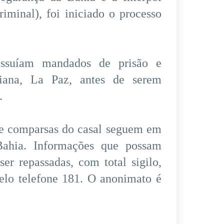
iminal), foi iniciado o processo
ossuíam mandados de prisão e
viana, La Paz, antes de serem
.
 de comparsas do casal seguem em
Bahia. Informações que possam
er repassadas, com total sigilo,
elo telefone 181. O anonimato é