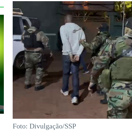
Foto: Divulgação/SSP