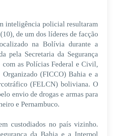
inteligência policial resultaram
10), de um dos líderes de facção
localizado na Bolívia durante a
da pela Secretaria da Segurança
com as Polícias Federal e Civil,
e Organizado (FICCO) Bahia e a
rcotráfico (FELCN) boliviana. O
elo envio de drogas e armas para
aneiro e Pernambuco.
em custodiados no país vizinho.
egurança da Bahia e a Interpol