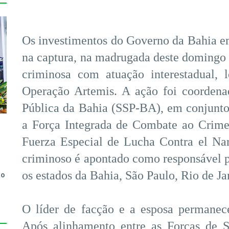
Os investimentos do Governo da Bahia em 
na captura, na madrugada deste domingo (
criminosa com atuação interestadual, 
Operação Artemis. A ação foi coordena
Pública da Bahia (SSP-BA), em conjunto 
a Força Integrada de Combate ao Crim
Fuerza Especial de Lucha Contra el Na
criminoso é apontado como responsável p
os estados da Bahia, São Paulo, Rio de J
do
O líder de facção e a esposa permanec
Após alinhamento entre as Forças de S