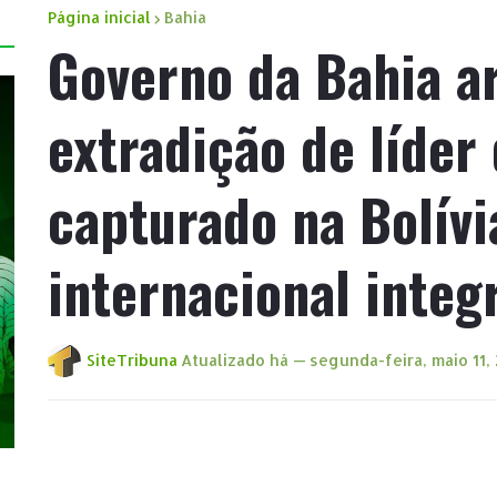
Página inicial
Bahia
Governo da Bahia ar
extradição de líder
capturado na Bolív
internacional integ
SiteTribuna
Atualizado há —
segunda-feira, maio 11,