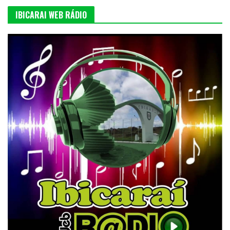
IBICARAI WEB RÁDIO