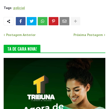
Tags:
policial
Postagem Anterior
Próxima Postagem
TA DE CARA NOVA!