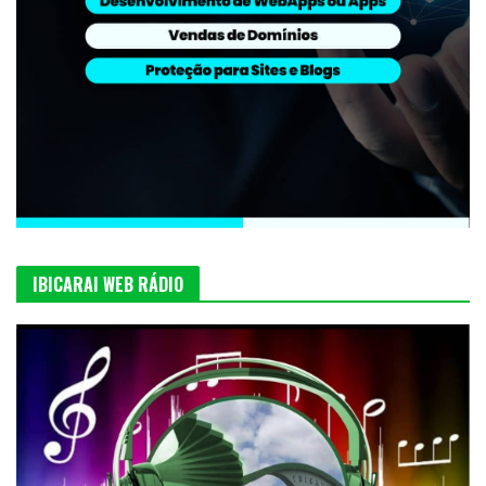
IBICARAI WEB RÁDIO