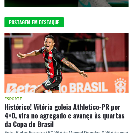
POSTAGEM EM DESTAQUE
ESPORTE
Histórico! Vitória goleia Athletico-PR por
4×0, vira no agregado e avança às quartas
da Copa do Brasil
Foto: Victor Ferreira / EC Vitória Maycol Douglas O Vitória está