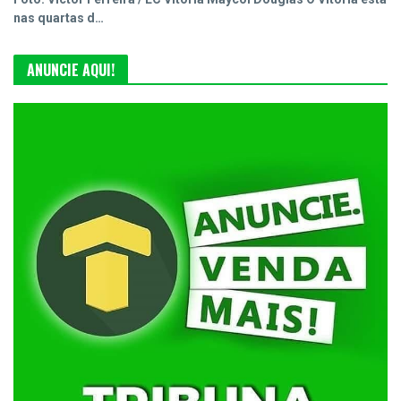
nas quartas d…
ANUNCIE AQUI!