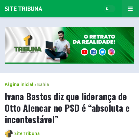
SITE TRIBUNA
Página inicial
Bahia
Ivana Bastos diz que liderança de
Otto Alencar no PSD é “absoluta e
incontestável”
SiteTribuna