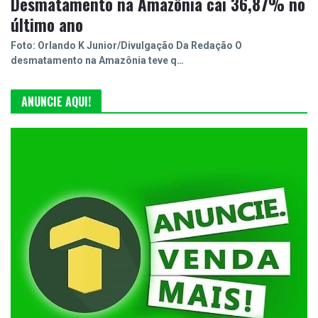
Desmatamento na Amazônia cai 36,87% no
último ano
Foto: Orlando K Junior/Divulgação Da Redação O
desmatamento na Amazônia teve q…
ANUNCIE AQUI!