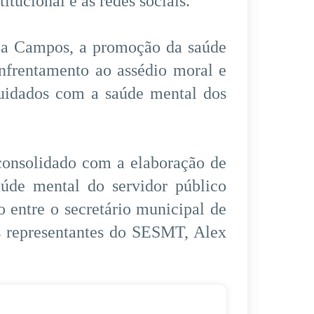
titucional e as redes sociais.
la Campos, a promoção da saúde
nfrentamento ao assédio moral e
cuidados com a saúde mental dos
 consolidado com a elaboração de
úde mental do servidor público
 entre o secretário municipal de
s representantes do SESMT, Alex