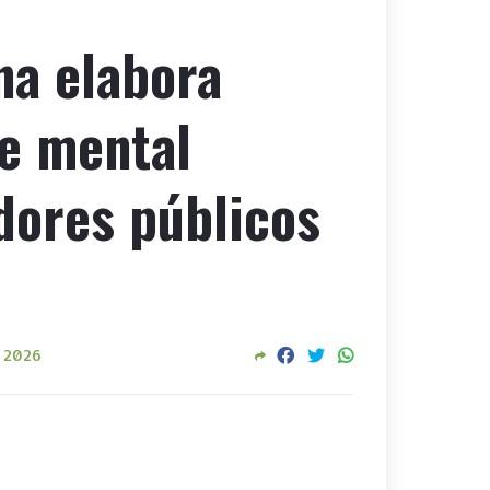
na elabora
de mental
dores públicos
, 2026