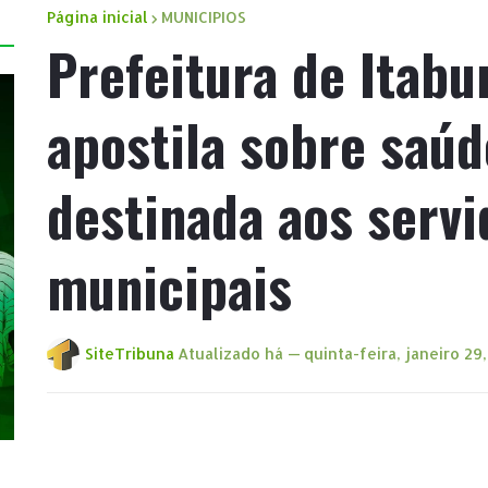
Página inicial
MUNICIPIOS
Prefeitura de Itabu
apostila sobre saú
destinada aos servi
municipais
SiteTribuna
Atualizado há —
quinta-feira, janeiro 29