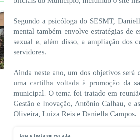
oficiais do Município, incluindo o site ins
Segundo a psicóloga do SESMT, Daniel
mental também envolve estratégias de e
sexual e, além disso, a ampliação dos 
servidores.
Ainda neste ano, um dos objetivos será
uma cartilha voltada à promoção da sa
municipal. O tema foi tratado em reunião
Gestão e Inovação, Antônio Calhau, e a
Oliveira, Luiza Reis e Daniella Campos.
Leia o texto em voz alta: