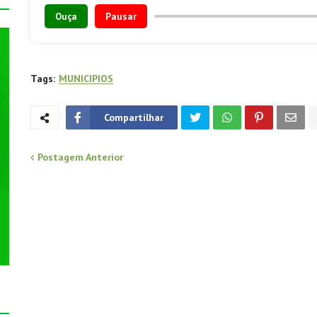
Ouça
Pausar
Tags:
MUNICIPIOS
Compartilhar
Postagem Anterior