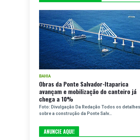
BAHIA
Obras da Ponte Salvador-Itaparica
avançam e mobilização do canteiro já
chega a 10%
Foto: Divulgação Da Redação Todos os detalhe
sobre a construção da Ponte Salv…
ANUNCIE AQUI!