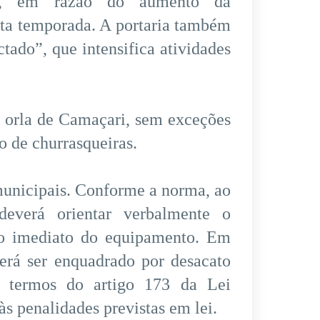
ras, em razão do aumento da
alta temporada. A portaria também
tado”, que intensifica atividades
da orla de Camaçari, sem exceções
o de churrasqueiras.
 municipais. Conforme a norma, ao
 deverá orientar verbalmente o
to imediato do equipamento. Em
erá ser enquadrado por desacato
s termos do artigo 173 da Lei
às penalidades previstas em lei.