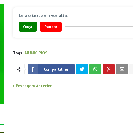
Leia o texto em voz alta:
Ouça
Pausar
Tags:
MUNICIPIOS
Compartilhar
Postagem Anterior