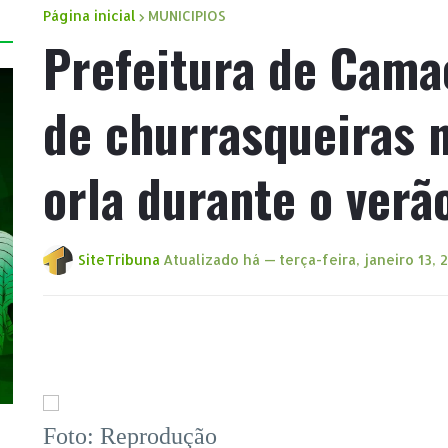
Página inicial
MUNICIPIOS
Prefeitura de Cama
de churrasqueiras n
orla durante o verã
SiteTribuna
Atualizado há —
terça-feira, janeiro 13, 
Foto: Reprodução