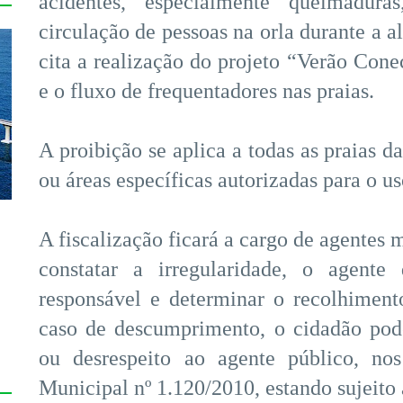
acidentes, especialmente queimadu
circulação de pessoas na orla durante a 
cita a realização do projeto “Verão Conec
e o fluxo de frequentadores nas praias.
A proibição se aplica a todas as praias 
ou áreas específicas autorizadas para o us
A fiscalização ficará a cargo de agentes
constatar a irregularidade, o agente
responsável e determinar o recolhimen
s
caso de descumprimento, o cidadão pod
ou desrespeito ao agente público, no
Municipal nº 1.120/2010, estando sujeito 