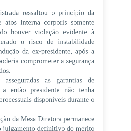
strada ressaltou o princípio da
e atos interna corporis somente
ndo houver violação evidente à
erado o risco de instabilidade
ondução da ex-presidente, após a
 poderia comprometer a segurança
dos.
 asseguradas as garantias de
 a então presidente não tenha
processuais disponíveis durante o
sição da Mesa Diretora permanece
o julgamento definitivo do mérito