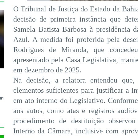
O Tribunal de Justiça do Estado da Bahi
decisão de primeira instância que det
Samela Batista Barbosa à presidência 
Azul. A medida foi proferida pela des
Rodrigues de Miranda, que concedeu 
apresentado pela Casa Legislativa, mante
em dezembro de 2025.
Na decisão, a relatora entendeu que,
elementos suficientes para justificar a i
em
em ato interno do Legislativo. Conform
aos autos, como atas e registros audio
procedimento de destituição observou
Interno da Câmara, inclusive com apro