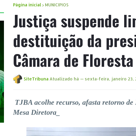
Página inicial
MUNICIPIOS
Justiça suspende l
destituição da pres
Câmara de Floresta
SiteTribuna
Atualizado há —
sexta-feira, janeiro 23,
TJBA acolhe recurso, afasta retorno de
Mesa Diretora_