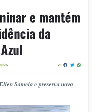
iminar e mantém
idência da
 Azul
 2026
 Ellen Samela e preserva nova