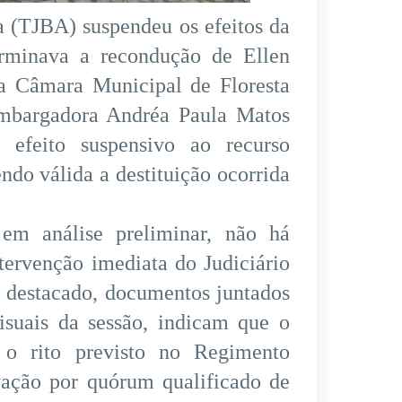
a (TJBA) suspendeu os efeitos da
erminava a recondução de Ellen
da Câmara Municipal de Floresta
embargadora Andréa Paula Matos
efeito suspensivo ao recurso
ndo válida a destituição ocorrida
 em análise preliminar, não há
ntervenção imediata do Judiciário
e destacado, documentos juntados
visuais da sessão, indicam que o
 o rito previsto no Regimento
vação por quórum qualificado de