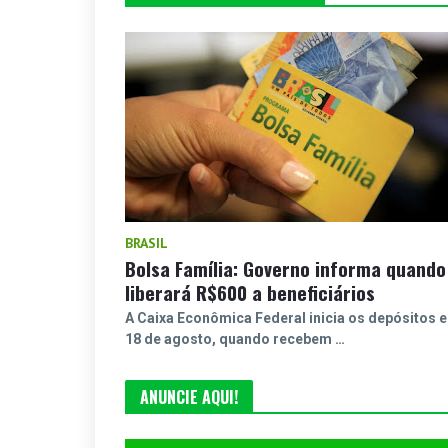
BRASIL
Bolsa Família: Governo informa quando
liberará R$600 a beneficiários
A Caixa Econômica Federal inicia os depósitos 
18 de agosto, quando recebem …
ANUNCIE AQUI!