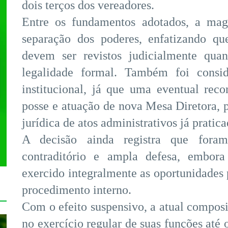
dois terços dos vereadores.
Entre os fundamentos adotados, a magi
separação dos poderes, enfatizando qu
devem ser revistos judicialmente qua
legalidade formal. Também foi consid
institucional, já que uma eventual rec
posse e atuação de nova Mesa Diretora,
jurídica de atos administrativos já pratica
A decisão ainda registra que foram
contraditório e ampla defesa, embora
exercido integralmente as oportunidades 
procedimento interno.
Com o efeito suspensivo, a atual compo
no exercício regular de suas funções até 