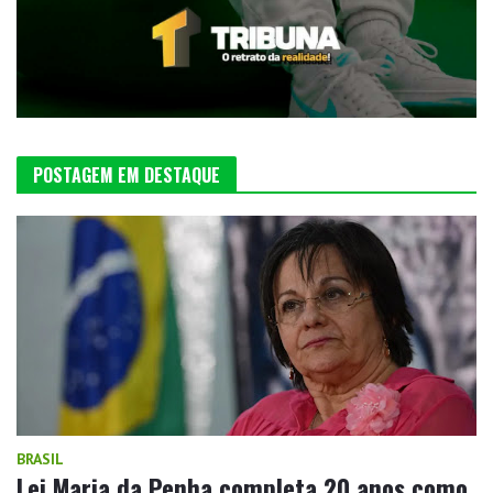
POSTAGEM EM DESTAQUE
BRASIL
Lei Maria da Penha completa 20 anos como