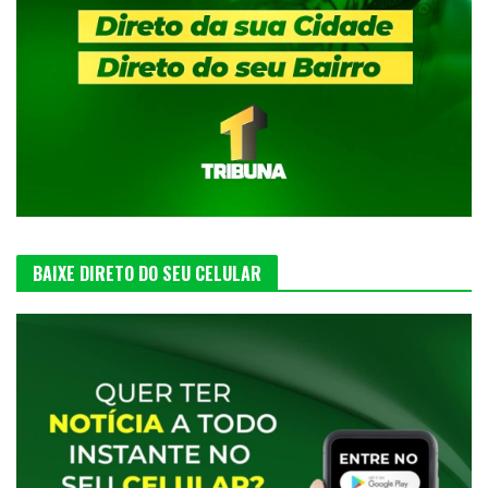
BAIXE DIRETO DO SEU CELULAR