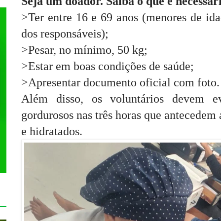
Seja um doador. Saiba o que é necessár
>Ter entre 16 e 69 anos (menores de id
dos responsáveis);
>Pesar, no mínimo, 50 kg;
>Estar em boas condições de saúde;
>Apresentar documento oficial com foto.
Além disso, os voluntários devem e
gordurosos nas três horas que antecedem 
e hidratados.