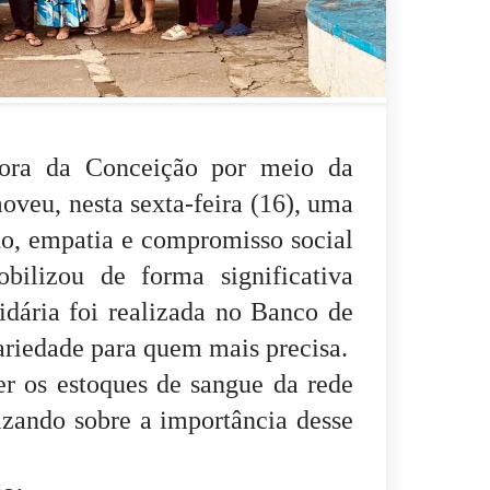
ora da Conceição
por meio da
oveu, nesta sexta-feira (16), uma
do, empatia e compromisso social
ilizou de forma significativa
idária foi realizada no Banco de
ariedade para quem mais precisa.
er os estoques de sangue da rede
tizando sobre a importância desse