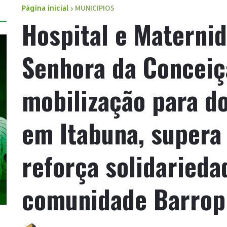
Página inicial
MUNICIPIOS
Hospital e Materni
Senhora da Concei
mobilização para d
em Itabuna, supera 
reforça solidarieda
comunidade Barrop