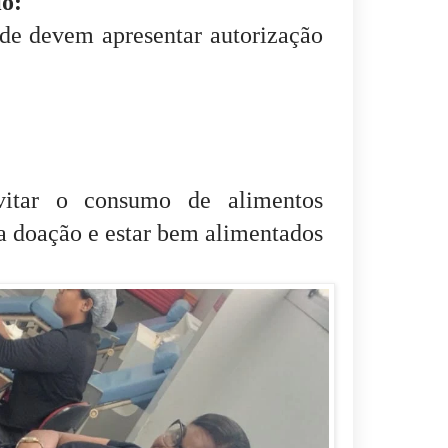
io:
ade devem apresentar autorização
vitar o consumo de alimentos
a doação e estar bem alimentados