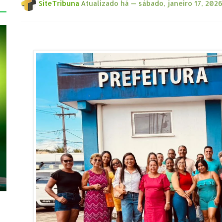
SiteTribuna
Atualizado há —
sábado, janeiro 17, 202