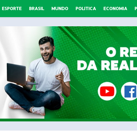
ESPORTE
BRASIL
MUNDO
POLITICA
ECONOMIA