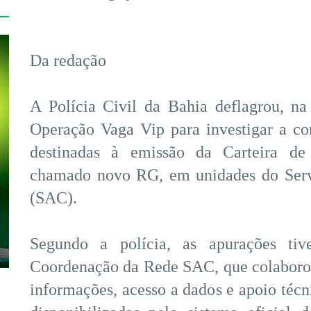
Da redação
A Polícia Civil da Bahia deflagrou, na
Operação Vaga Vip para investigar a co
destinadas à emissão da Carteira de
chamado novo RG, em unidades do Serv
(SAC).
Segundo a polícia, as apurações tiv
Coordenação da Rede SAC, que colaborou
informações, acesso a dados e apoio técni