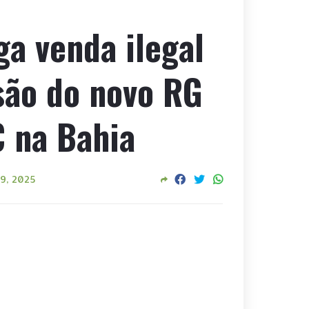
iga venda ilegal
são do novo RG
 na Bahia
19, 2025