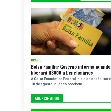
BRASIL
Bolsa Família: Governo informa quando
liberará R$600 a beneficiários
A Caixa Econômica Federal inicia os depósitos 
18 de agosto, quando recebem …
ANUNCIE AQUI!