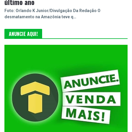
último ano
Foto: Orlando K Junior/Divulgação Da Redação O
desmatamento na Amazônia teve q…
ANUNCIE AQUI!