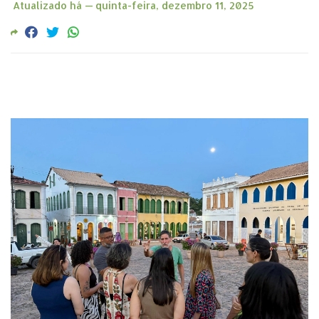
Atualizado há —
quinta-feira, dezembro 11, 2025