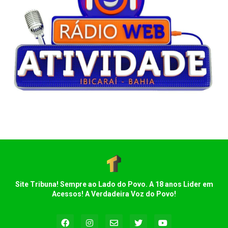
Site Tribuna! Sempre ao Lado do Povo. A 18 anos Lider em
Acessos! A Verdadeira Voz do Povo!