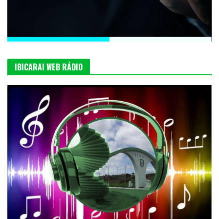
IBICARAI WEB RÁDIO