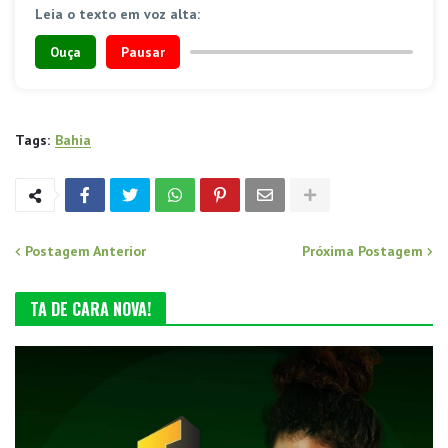
Leia o texto em voz alta:
Ouça
Pausar
Tags:
Bahia
Postagem Anterior
Próxima Postagem
TA DE CARA NOVA!