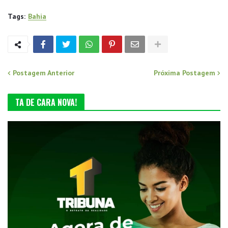
Tags:
Bahia
Postagem Anterior
Próxima Postagem
TA DE CARA NOVA!