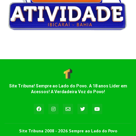
Site Tribuna! Sempre ao Lado do Povo. A 18 anos Lider em
Acessos! A Verdadeira Voz do Povo!
Site Tribuna 2008 - 2026 Sempre ao Lado do Povo