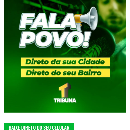
BAIXE DIRETO DO SEU CELULAR