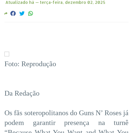
Atualizado há —
terça-feira, dezembro 02, 2025
Foto: Reprodução
Da Redação
Os fãs soteropolitanos do Guns N’ Roses já
podem garantir presença na turnê
“Because What You Want and What You