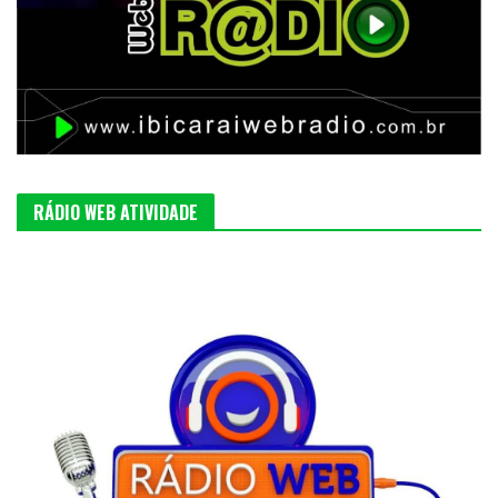
RÁDIO WEB ATIVIDADE