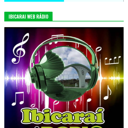
IBICARAI WEB RÁDIO