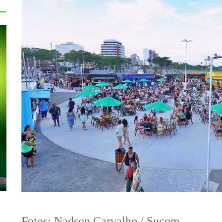
Fotos: Nadson Carvalho / Sucom