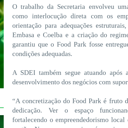
O trabalho da Secretaria envolveu uma
como interlocução direta com os empr
orientação para adequações estruturais
Embasa e Coelba e a criação do regime
garantiu que o Food Park fosse entregu
condições adequadas.
A SDEI também segue atuando após a
desenvolvimento dos negócios com suport
“A concretização do Food Park é fruto 
dedicação. Ver o espaço funcionan
fortalecendo o empreendedorismo local 