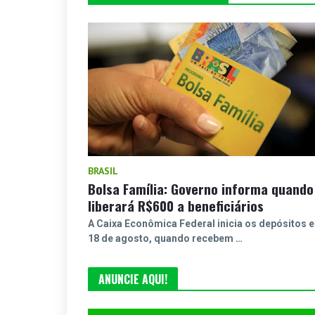
BRASIL
Bolsa Família: Governo informa quando
liberará R$600 a beneficiários
A Caixa Econômica Federal inicia os depósitos 
18 de agosto, quando recebem …
ANUNCIE AQUI!