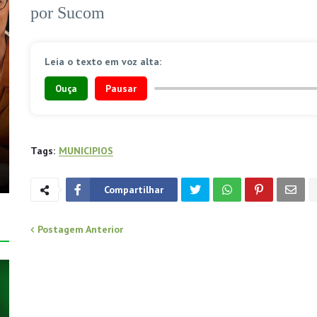
por Sucom
Leia o texto em voz alta:
Ouça
Pausar
Tags:
MUNICIPIOS
Compartilhar
Postagem Anterior