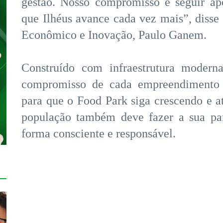
gestão. Nosso compromisso é seguir ap
que Ilhéus avance cada vez mais”, disse
Econômico e Inovação, Paulo Ganem.
Construído com infraestrutura moder
compromisso de cada empreendimento e
para que o Food Park siga crescendo e at
população também deve fazer a sua par
forma consciente e responsável.