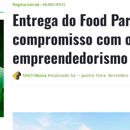
Página inicial
MUNICIPIOS
Entrega do Food Pa
compromisso com 
empreendedorismo 
SiteTribuna
Atualizado há —
quinta-feira, dezembro 