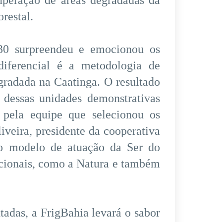
uperação de áreas degradadas da
restal.
30 surpreendeu e emocionou os
diferencial é a metodologia de
gradada na Caatinga. O resultado
dessas unidades demonstrativas
 pela equipe que selecionou os
iveira, presidente da cooperativa
 o modelo de atuação da Ser do
nacionais, como a Natura e também
tadas, a FrigBahia levará o sabor