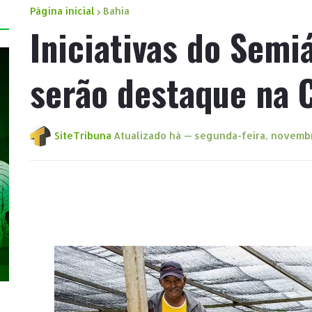
Página inicial
Bahia
Iniciativas do Semi
serão destaque na 
SiteTribuna
Atualizado há —
segunda-feira, novembr