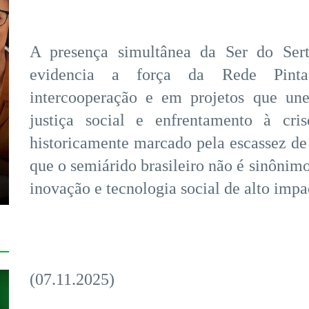
A presença simultânea da Ser do Ser
evidencia a força da Rede Pintad
intercooperação e em projetos que un
justiça social e enfrentamento à cri
historicamente marcado pela escassez de
que o semiárido brasileiro não é sinônimo
inovação e tecnologia social de alto impa
(07.11.2025)