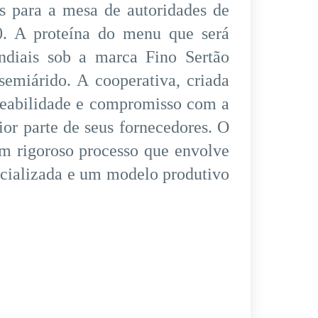
os para a mesa de autoridades de
. A proteína do menu que será
undiais sob a marca Fino Sertão
semiárido. A cooperativa, criada
treabilidade e compromisso com a
ior parte de seus fornecedores. O
um rigoroso processo que envolve
pecializada e um modelo produtivo