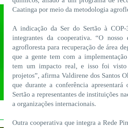
químicos, aliado a um programa de rec
Caatinga por meio da metodologia agroflo
A indicação da Ser do Sertão à COP-
integrantes da cooperativa. “O nosso 
agrofloresta para recuperação de área de
que a gente tem com a implementação 
tem um impacto real, e isso foi visto
projetos”, afirma Valdirene dos Santos Ol
que durante a conferência apresentará
Sertão a representantes de instituições 
a organizações internacionais.
Outra cooperativa que integra a Rede Pin