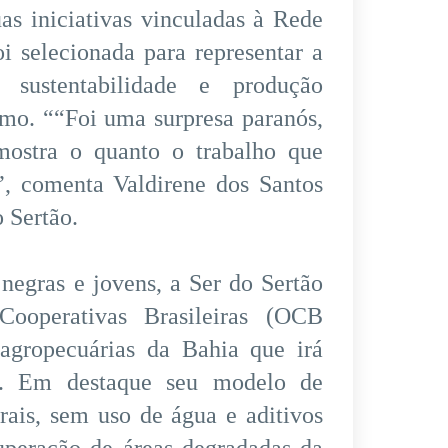
s iniciativas vinculadas à Rede
i selecionada para representar a
sustentabilidade e produção
emo. ““Foi uma surpresa paranós,
mostra o quanto o trabalho que
”, comenta Valdirene dos Santos
o Sertão.
negras e jovens, a Ser do Sertão
Cooperativas Brasileiras (OCB
agropecuárias da Bahia que irá
il. Em destaque seu modelo de
rais, sem uso de água e aditivos