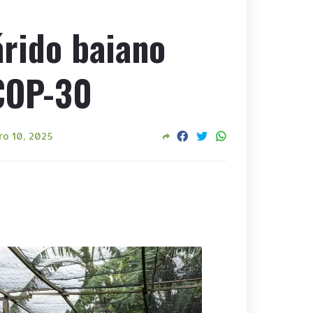
árido baiano
COP-30
o 10, 2025