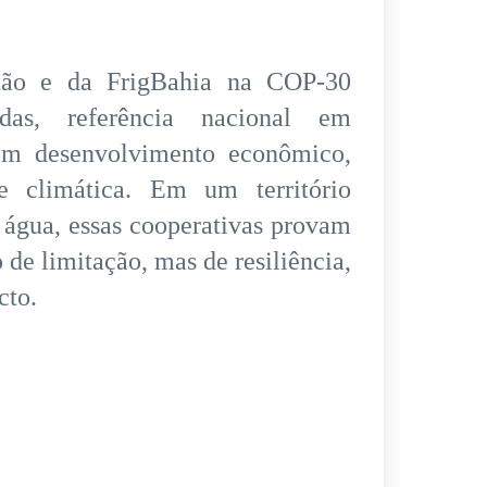
tão e da FrigBahia na COP-30
as, referência nacional em
em desenvolvimento econômico,
se climática. Em um território
 água, essas cooperativas provam
 de limitação, mas de resiliência,
cto.