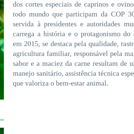
dos cortes especiais de caprinos e ovin
todo mundo que participam da COP 30
servida à presidentes e autoridades m
carrega a história e o protagonismo do 
em 2015, se destaca pela qualidade, ras
agricultura familiar, responsável pela ma
sabor e a maciez da carne resultam de 
manejo sanitário, assistência técnica es
que valoriza o bem-estar animal.