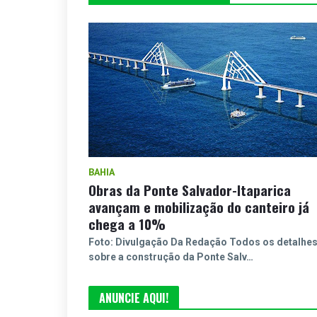
BAHIA
Obras da Ponte Salvador-Itaparica
avançam e mobilização do canteiro já
chega a 10%
Foto: Divulgação Da Redação Todos os detalhe
sobre a construção da Ponte Salv…
ANUNCIE AQUI!