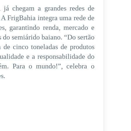
a já chegam a grandes redes de
. A FrigBahia integra uma rede de
es, garantindo renda, mercado e
s do semiárido baiano. “Do sertão
 de cinco toneladas de produtos
ualidade e a responsabilidade do
ém. Para o mundo!”, celebra o
s.