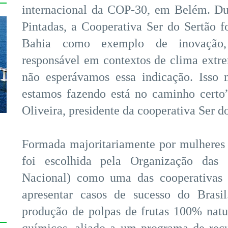
internacional da COP-30, em Belém. Dua
Pintadas, a Cooperativa Ser do Sertão fo
Bahia como exemplo de inovação, 
responsável em contextos de clima extr
não esperávamos essa indicação. Isso 
estamos fazendo está no caminho certo
Oliveira, presidente da cooperativa Ser d
Formada majoritariamente por mulheres 
foi escolhida pela Organização das 
s
Nacional) como uma das cooperativas 
apresentar casos de sucesso do Bras
produção de polpas de frutas 100% natu