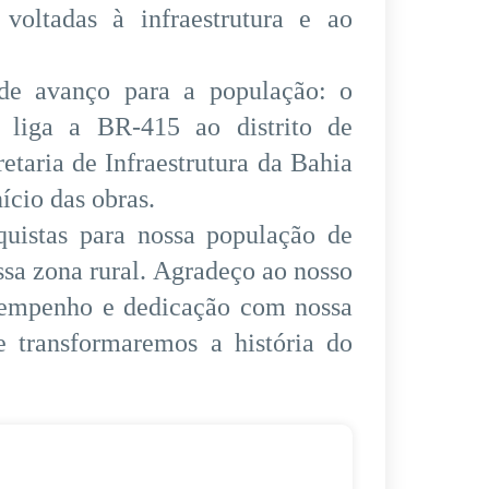
 voltadas à infraestrutura e ao
e avanço para a população: o
e liga a BR-415 ao distrito de
taria de Infraestrutura da Bahia
nício das obras.
uistas para nossa população de
ssa zona rural. Agradeço ao nosso
 empenho e dedicação com nossa
e transformaremos a história do