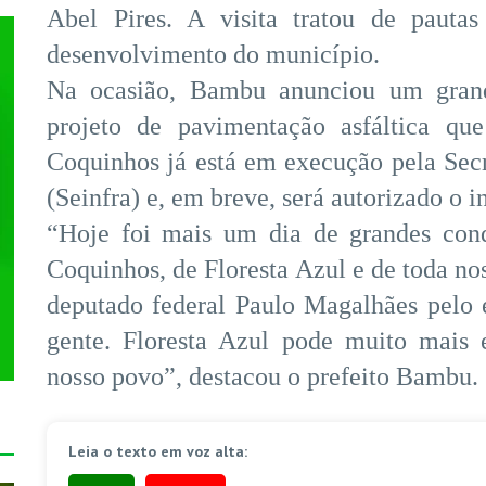
Abel Pires. A visita tratou de pautas
desenvolvimento do município.
Na ocasião, Bambu anunciou um grand
projeto de pavimentação asfáltica qu
Coquinhos já está em execução pela Secre
(Seinfra) e, em breve, será autorizado o i
“Hoje foi mais um dia de grandes conq
Coquinhos, de Floresta Azul e de toda no
deputado federal Paulo Magalhães pelo
gente. Floresta Azul pode muito mais 
nosso povo”, destacou o prefeito Bambu.
Leia o texto em voz alta: