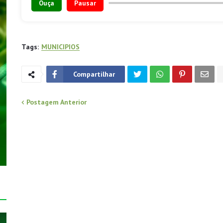
Ouça
Pausar
Tags:
MUNICIPIOS
Compartilhar
Postagem Anterior