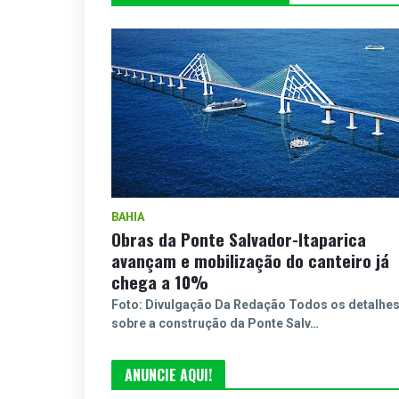
BAHIA
Obras da Ponte Salvador-Itaparica
avançam e mobilização do canteiro já
chega a 10%
Foto: Divulgação Da Redação Todos os detalhe
sobre a construção da Ponte Salv…
ANUNCIE AQUI!