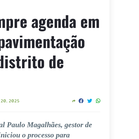
mpre agenda em
 pavimentação
distrito de
 20, 2025
al Paulo Magalhães, gestor de
iniciou o processo para