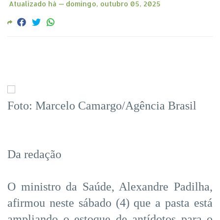
Atualizado há —
domingo, outubro 05, 2025
Foto: Marcelo Camargo/Agência Brasil
Da redação
O ministro da Saúde, Alexandre Padilha,
afirmou neste sábado (4) que a pasta está
ampliando o estoque de antídotos para o