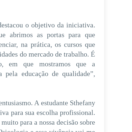
destacou o objetivo da iniciativa.
e abrimos as portas para que
nciar, na prática, os cursos que
idades do mercado de trabalho. É
o, em que mostramos que a
a pela educação de qualidade”,
 entusiasmo. A estudante Sthefany
va para sua escolha profissional.
r muito para a nossa decisão sobre
Psicologia e essa vivência vai me