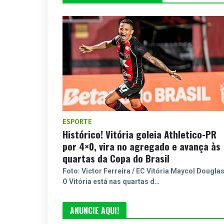
ESPORTE
Histórico! Vitória goleia Athletico-PR
por 4×0, vira no agregado e avança às
quartas da Copa do Brasil
Foto: Victor Ferreira / EC Vitória Maycol Dougla
O Vitória está nas quartas d…
ANUNCIE AQUI!