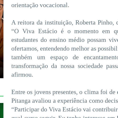
orientação vocacional.
A reitora da instituição, Roberta Pinho, 
“O Viva Estácio é o momento em qu
estudantes do ensino médio possam vive
ofertamos, entendendo melhor as possibil
também um espaço de encantament
transformação da nossa sociedade pass
afirmou.
Entre os jovens presentes, o clima foi de
Pitanga avaliou a experiência como decisi
“Participar do Viva Estácio vai contribui
qual curso seguir. Eu tenho interesse em 