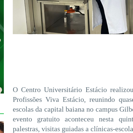
O Centro Universitário Estácio realiz
Profissões Viva Estácio, reunindo quas
escolas da capital baiana no campus Gilb
evento gratuito aconteceu nesta quin
palestras, visitas guiadas a clínicas-escol