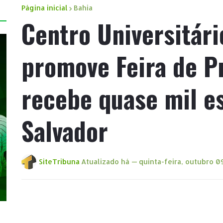
Página inicial
Bahia
Centro Universitári
promove Feira de Pr
recebe quase mil e
Salvador
SiteTribuna
Atualizado há —
quinta-feira, outubro 0