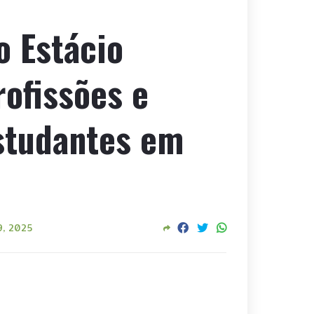
o Estácio
ofissões e
studantes em
9, 2025