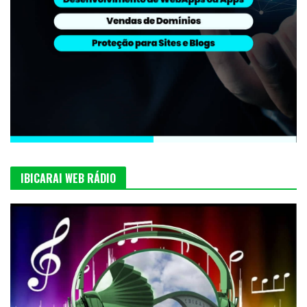
IBICARAI WEB RÁDIO