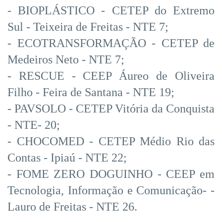
- BIOPLÁSTICO - CETEP do Extremo
Sul - Teixeira de Freitas - NTE 7;
- ECOTRANSFORMAÇÃO - CETEP de
Medeiros Neto - NTE 7;
- RESCUE - CEEP Áureo de Oliveira
Filho - Feira de Santana - NTE 19;
- PAVSOLO - CETEP Vitória da Conquista
- NTE- 20;
- CHOCOMED - CETEP Médio Rio das
Contas - Ipiaú - NTE 22;
- FOME ZERO DOGUINHO - CEEP em
Tecnologia, Informação e Comunicação- -
Lauro de Freitas - NTE 26.