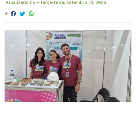
Atualizado há —
terça-feira, setembro 23, 2025