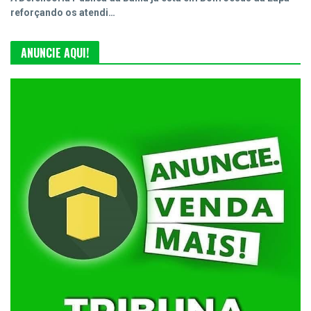
reforçando os atendi…
ANUNCIE AQUI!