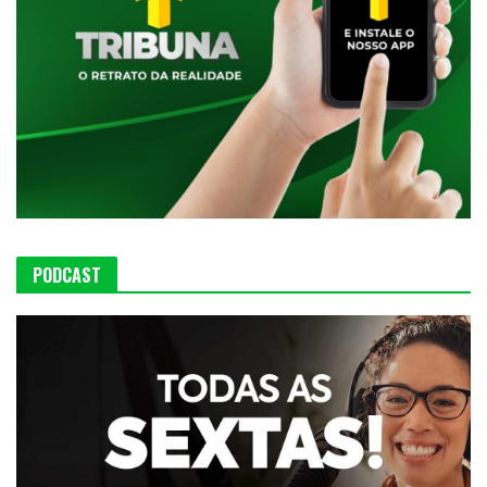
PODCAST