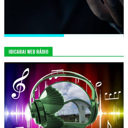
IBICARAI WEB RÁDIO