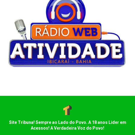
Site Tribuna! Sempre ao Lado do Povo. A 18 anos Lider em
Acessos! A Verdadeira Voz do Povo!