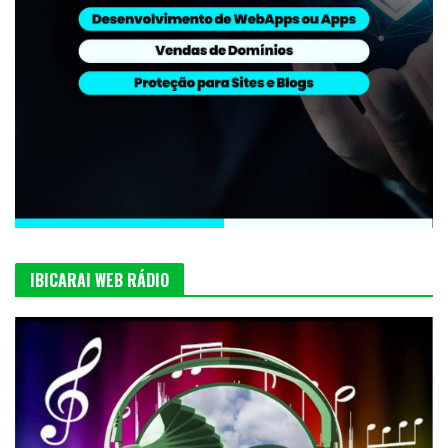
IBICARAI WEB RÁDIO