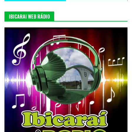
IBICARAI WEB RÁDIO