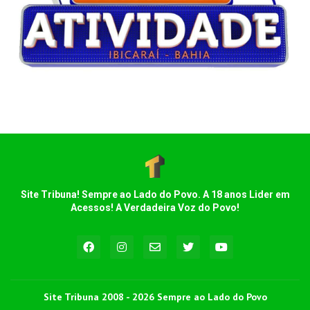
Site Tribuna! Sempre ao Lado do Povo. A 18 anos Lider em
Acessos! A Verdadeira Voz do Povo!
Site Tribuna 2008 - 2026 Sempre ao Lado do Povo