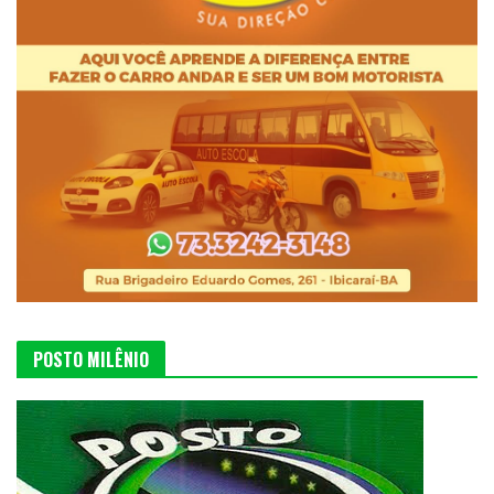
POSTO MILÊNIO