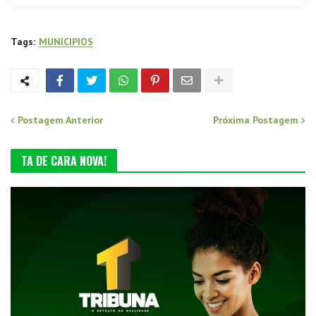
Tags:
MUNICIPIOS
Postagem Anterior
Próxima Postagem
TA DE CARA NOVA!