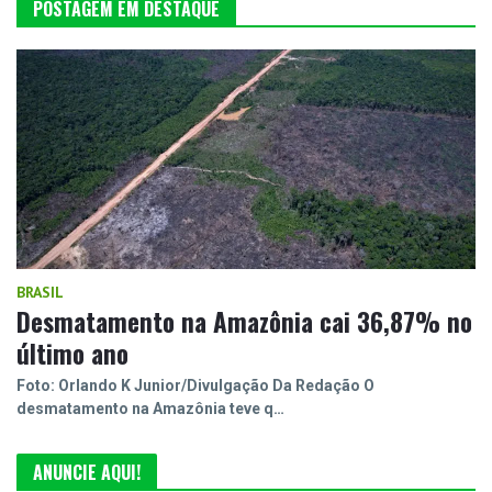
POSTAGEM EM DESTAQUE
BRASIL
Desmatamento na Amazônia cai 36,87% no
último ano
Foto: Orlando K Junior/Divulgação Da Redação O
desmatamento na Amazônia teve q…
ANUNCIE AQUI!