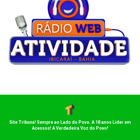
Site Tribuna! Sempre ao Lado do Povo. A 18 anos Lider em
Acessos! A Verdadeira Voz do Povo!