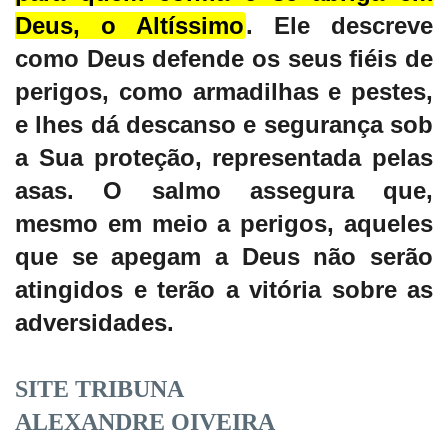
Deus, o Altíssimo
.
Ele descreve
como Deus defende os seus fiéis de
perigos, como armadilhas e pestes,
e lhes dá descanso e segurança sob
a Sua proteção, representada pelas
asas.
O salmo assegura que,
mesmo em meio a perigos, aqueles
que se apegam a Deus não serão
atingidos e terão a vitória sobre as
adversidades.
SITE TRIBUNA
ALEXANDRE OIVEIRA