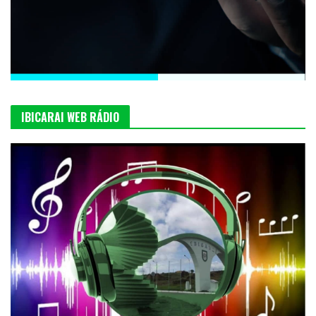
IBICARAI WEB RÁDIO