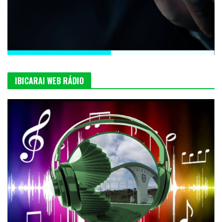
IBICARAI WEB RÁDIO