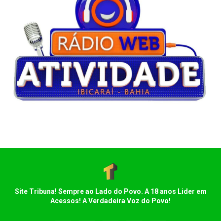
Site Tribuna! Sempre ao Lado do Povo. A 18 anos Lider em
Acessos! A Verdadeira Voz do Povo!