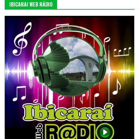
IBICARAI WEB RÁDIO