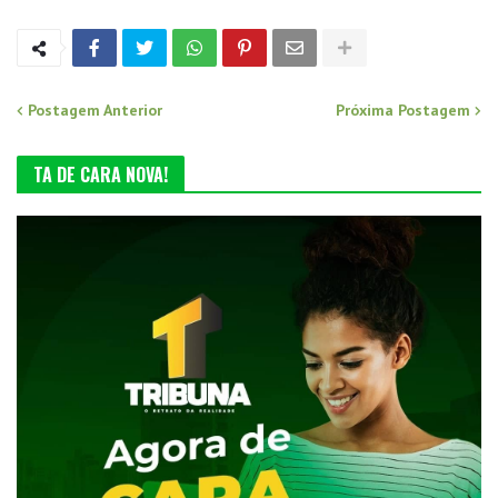
Postagem Anterior
Próxima Postagem
TA DE CARA NOVA!