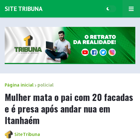
SITE TRIBUNA
Página inicial
policial
Mulher mata o pai com 20 facadas
e é presa após andar nua em
Itanhaém
SiteTribuna