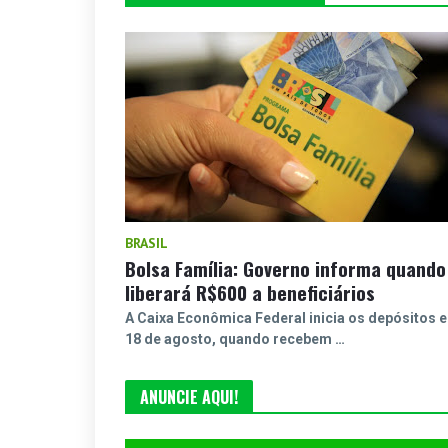
BRASIL
Bolsa Família: Governo informa quando
liberará R$600 a beneficiários
A Caixa Econômica Federal inicia os depósitos 
18 de agosto, quando recebem …
ANUNCIE AQUI!