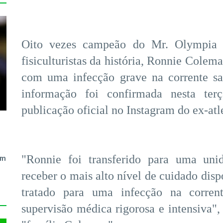
Oito vezes campeão do Mr. Olympia 
fisiculturistas da história, Ronnie Colem
com uma infecção grave na corrente sa
informação foi confirmada nesta ter
publicação oficial no Instagram do ex-atl
"Ronnie foi transferido para uma uni
em
receber o mais alto nível de cuidado disp
tratado para uma infecção na corren
supervisão médica rigorosa e intensiva",