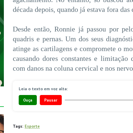
década depois, quando já estava fora das
Desde então, Ronnie já passou por pel
quadris e pernas. Um dos seus diagnóst
atinge as cartilagens e compromete o mov
causando dores constantes e limitação
com danos na coluna cervical e nos nervo
Leia o texto em voz alta:
Ouça
Pausar
Tags:
Esporte