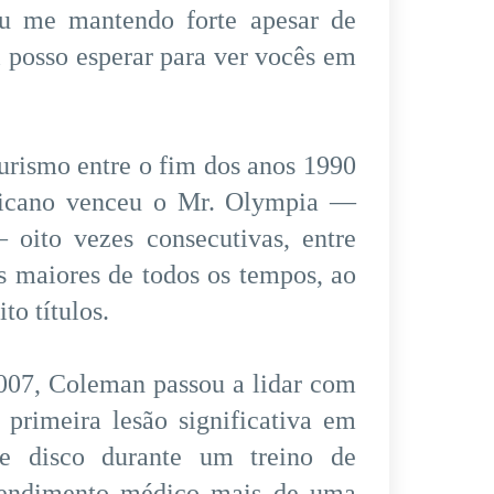
ou me mantendo forte apesar de
 posso esperar para ver vocês em
urismo entre o fim dos anos 1990
ericano venceu o Mr. Olympia —
oito vezes consecutivas, entre
s maiores de todos os tempos, ao
to títulos.
007, Coleman passou a lidar com
 primeira lesão significativa em
e disco durante um treino de
tendimento médico mais de uma