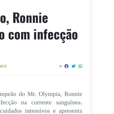
mo, Ronnie
o com infecção
2025
campeão do Mr. Olympia, Ronnie
ecção na corrente sanguínea.
cuidados intensivos e apresenta