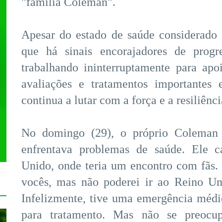
"família Coleman".
Apesar do estado de saúde considerado
que há sinais encorajadores de progr
trabalhando ininterruptamente para apo
avaliações e tratamentos importantes
continua a lutar com a força e a resiliênc
No domingo (29), o próprio Coleman 
enfrentava problemas de saúde. Ele 
Unido, onde teria um encontro com fãs. "
vocês, mas não poderei ir ao Reino Un
Infelizmente, tive uma emergência médi
para tratamento. Mas não se preocu