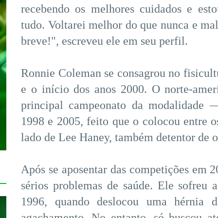
recebendo os melhores cuidados e est
tudo. Voltarei melhor do que nunca e mal
breve!", escreveu ele em seu perfil.
Ronnie Coleman se consagrou no fisicult
e o início dos anos 2000. O norte-am
principal campeonato da modalidade — 
1998 e 2005, feito que o colocou entre o
lado de Lee Haney, também detentor de oi
Após se aposentar das competições em 2
sérios problemas de saúde. Ele sofreu a
1996, quando deslocou uma hérnia d
agachamento. No entanto, só buscou a