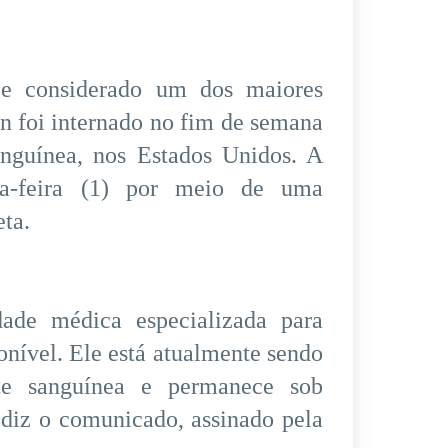
e considerado um dos maiores
an foi internado no fim de semana
nguínea, nos Estados Unidos. A
ça-feira (1) por meio de uma
eta.
dade médica especializada para
onível. Ele está atualmente sendo
te sanguínea e permanece sob
 diz o comunicado, assinado pela