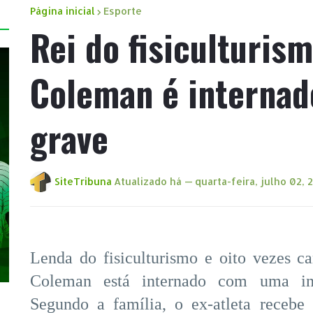
Página inicial
Esporte
Rei do fisiculturis
Coleman é internad
grave
SiteTribuna
Atualizado há —
quarta-feira, julho 02, 
Lenda do fisiculturismo e oito vezes 
Coleman está internado com uma inf
Segundo a família, o ex-atleta recebe 