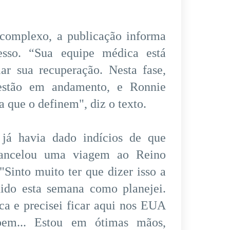
 complexo, a publicação informa
esso. “Sua equipe médica está
iar sua recuperação. Nesta fase,
 estão em andamento, e Ronnie
ia que o definem", diz o texto.
já havia dado indícios de que
cancelou uma viagem ao Reino
Sinto muito ter que dizer isso a
ido esta semana como planejei.
ca e precisei ficar aqui nos EUA
pem... Estou em ótimas mãos,