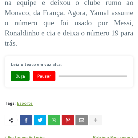
na equipe e deixou o clube rumo ao
Monaco, da França. Agora, Yamal assume
o número que foi usado por Messi,
Ronaldinho e cia e deixa o número 19 para
trás.
Leia o texto em voz alta:
Ouça
Pausar
Tags:
Esporte
Postagem Anterior
Próxima Postagem