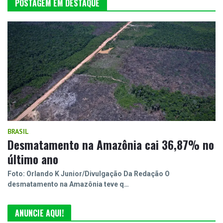
POSTAGEM EM DESTAQUE
BRASIL
Desmatamento na Amazônia cai 36,87% no
último ano
Foto: Orlando K Junior/Divulgação Da Redação O
desmatamento na Amazônia teve q…
ANUNCIE AQUI!