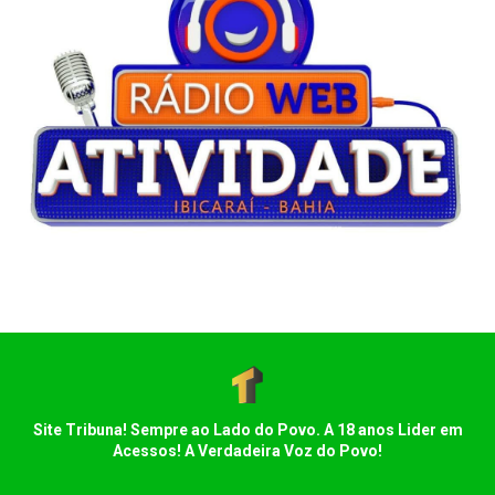
Site Tribuna! Sempre ao Lado do Povo. A 18 anos Lider em
Acessos! A Verdadeira Voz do Povo!