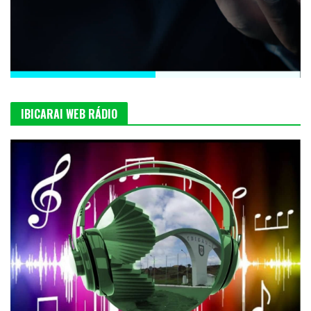
IBICARAI WEB RÁDIO