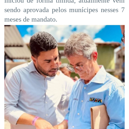
iniciou de forma tímida, atualmente vem
sendo aprovada pelos munícipes nesses 7
meses de mandato.