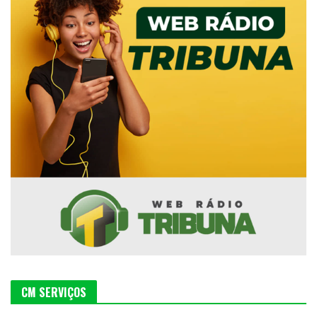
CM SERVIÇOS