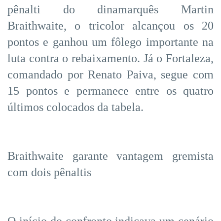
pênalti do dinamarquês Martin
Braithwaite, o tricolor alcançou os 20
pontos e ganhou um fôlego importante na
luta contra o rebaixamento. Já o Fortaleza,
comandado por Renato Paiva, segue com
15 pontos e permanece entre os quatro
últimos colocados da tabela.
Braithwaite garante vantagem gremista
com dois pênaltis
O início do confronto indicava um cenário