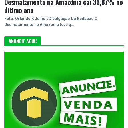
Desmatamento na Amazônia cai 36,87% no
último ano
Foto: Orlando K Junior/Divulgação Da Redação O
desmatamento na Amazônia teve q…
ANUNCIE AQUI!